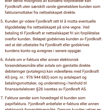
eller delvis mislighold av kundens forpliktelser kan
Fjordkraft uten særskilt varsle gjenetablere kunden som
fakturamottaker fra nettselskapet direkte.
Kunden gir videre Fjordkraft rett til å motta eventuelle
tilgodebeløp fra nettselskapet på sine vegne.
Ved
betaling til Fjordkraft er nettselskapet fri sin forpliktelse
overfor kunden.
Beløpet godskrives kunden av Fjordkraft
ved at det utbetales fra Fjordkraft eller godskrives
kundens konto og avregnes i senere oppgjør.
Avtale om e-faktura eller annen elektronisk
forsendelsesmåte eller avtale om gjentatte direkte
debiteringer (avtalegiro) kan videreføres med Fjordkraft
AS (org. nr.: 976 944 682) som ny avtalepart og
betalingsmottaker, og underretning i henhold til
finansavtaleloven §26 ivaretas av Fjordkraft AS.
Faktura sender som hovedregel til kunden som
papirfaktura.
Fjordkraft anbefaler e-faktura eller annen
elektronisk forsendelsesmåte.
Dersom kunden velger en