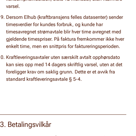
varsel.
Dersom Elhub (kraftbransjens felles datasenter) sender
timesverdier for kundes forbruk, og kunde har
timesavregnet strømavtale blir hver time avregnet med
gjeldende timespriser. På faktura fremkommer ikke hver
enkelt time, men en snittpris for faktureringsperioden.
Kraftleveringsavtaler uten særskilt avtalt opphørsdato
kan sies opp med 14 dagers skriftlig varsel, uten at det
foreligger krav om saklig grunn. Dette er et avvik fra
standard kraftleveringsavtale § 5-4.
3. Betalingsvilkår