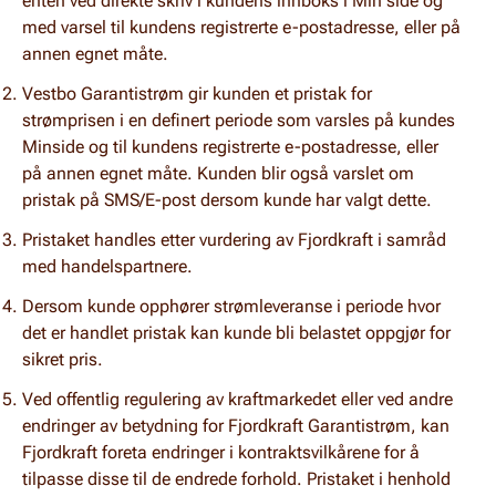
enten ved direkte skriv i kundens innboks i Min side og
med varsel til kundens registrerte e-postadresse, eller på
annen egnet måte.
Vestbo Garantistrøm gir kunden et pristak for
strømprisen i en definert periode som varsles på kundes
Minside og til kundens registrerte e-postadresse, eller
på annen egnet måte. Kunden blir også varslet om
pristak på SMS/E-post dersom kunde har valgt dette.
Pristaket handles etter vurdering av Fjordkraft i samråd
med handelspartnere.
Dersom kunde opphører strømleveranse i periode hvor
det er handlet pristak kan kunde bli belastet oppgjør for
sikret pris.
Ved offentlig regulering av kraftmarkedet eller ved andre
endringer av betydning for Fjordkraft Garantistrøm, kan
Fjordkraft foreta endringer i kontraktsvilkårene for å
tilpasse disse til de endrede forhold. Pristaket i henhold