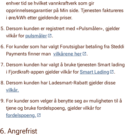
enhver tid se hvilket vannkraftverk som gir
opprinnelsesgarantier på Min side. Tjenesten faktureres
i øre/kWh etter gjeldende priser.
Dersom kunden er registrert med «Pulsmåler», gjelder
vilkår for
pulsmåler
.
For kunder som har valgt Forutsigbar betaling fra Steddi
Payments finner man
vilkårene her
.
Dersom kunden har valgt å bruke tjenesten Smart lading
i Fjordkraft-appen gjelder vilkår for
Smart Lading
.
Dersom kunden har Ladesmart-Rabatt gjelder disse
vilkår.
For kunder som velger å benytte seg av muligheten til å
tjene og bruke fordelspoeng, gjelder vilkår for
fordelspoeng.
6. Angrefrist