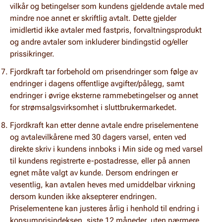
vilkår og betingelser som kundens gjeldende avtale med
mindre noe annet er skriftlig avtalt. Dette gjelder
imidlertid ikke avtaler med fastpris, forvaltningsprodukt
og andre avtaler som inkluderer bindingstid og/eller
prissikringer.
Fjordkraft tar forbehold om prisendringer som følge av
endringer i dagens offentlige avgifter/pålegg, samt
endringer i øvrige eksterne rammebetingelser og annet
for strømsalgsvirksomhet i sluttbrukermarkedet.
Fjordkraft kan etter denne avtale endre priselementene
og avtalevilkårene med 30 dagers varsel, enten ved
direkte skriv i kundens innboks i Min side og med varsel
til kundens registrerte e-postadresse, eller på annen
egnet måte valgt av kunde. Dersom endringen er
vesentlig, kan avtalen heves med umiddelbar virkning
dersom kunden ikke aksepterer endringen.
Priselementene kan justeres årlig i henhold til endring i
konsumprisindeksen, siste 12 måneder, uten nærmere