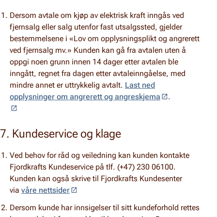
Dersom avtale om kjøp av elektrisk kraft inngås ved
fjernsalg eller salg utenfor fast utsalgssted, gjelder
bestemmelsene i «Lov om opplysningsplikt og angrerett
ved fjernsalg mv.» Kunden kan gå fra avtalen uten å
oppgi noen grunn innen 14 dager etter avtalen ble
inngått, regnet fra dagen etter avtaleinngåelse, med
mindre annet er uttrykkelig avtalt.
Last ned
opplysninger om angrerett og angreskjema
.
7. Kundeservice og klage
Ved behov for råd og veiledning kan kunden kontakte
Fjordkrafts Kundeservice på tlf. (+47) 230 06100.
Kunden kan også skrive til Fjordkrafts Kundesenter
via
våre nettsider
Dersom kunde har innsigelser til sitt kundeforhold rettes