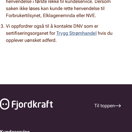
henvendelse i første rekke til kundeservice. Dersom
saken ikke løses kan kunde rette henvendelse til
Forbrukertilsynet, Elklagenemnda eller NVE.
Vi oppfordrer også til å kontakte DNV som er
sertifiseringsorganet for
Trygg Strømhandel
hvis du
opplever uønsket adferd.
Bunnfelt navigasjon
Til toppen
Kundeservice