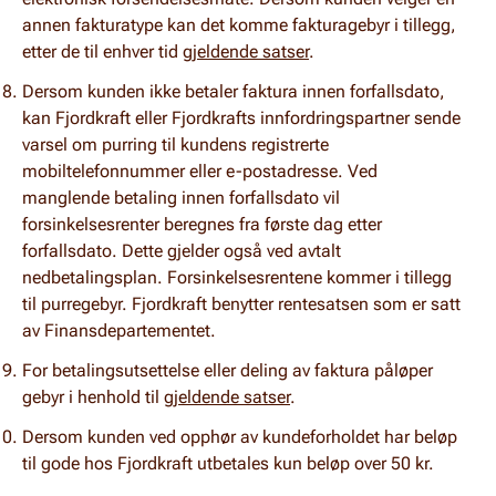
annen fakturatype kan det komme fakturagebyr i tillegg,
etter de til enhver tid
gjeldende satser
.
Dersom kunden ikke betaler faktura innen forfallsdato,
kan Fjordkraft eller Fjordkrafts innfordringspartner sende
varsel om purring til kundens registrerte
mobiltelefonnummer eller e-postadresse.
Ved
manglende betaling innen forfallsdato vil
forsinkelsesrenter beregnes fra første dag etter
forfallsdato.
Dette gjelder også ved avtalt
nedbetalingsplan.
Forsinkelsesrentene kommer i tillegg
til purregebyr.
Fjordkraft benytter rentesatsen som er satt
av Finansdepartementet.
For betalingsutsettelse eller deling av faktura påløper
gebyr i henhold til
gjeldende satser
.
Dersom kunden ved opphør av kundeforholdet har beløp
til gode hos Fjordkraft utbetales kun beløp over 50 kr.