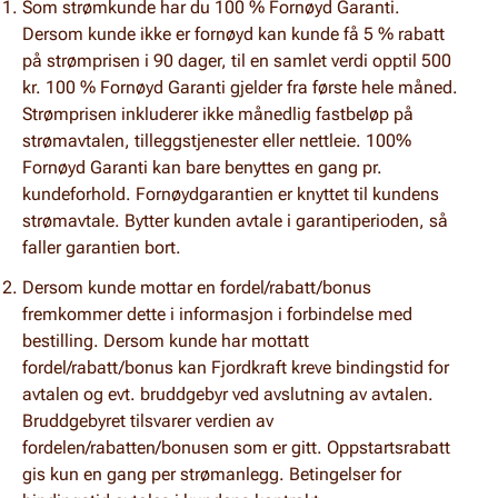
Som strømkunde har du 100 % Fornøyd Garanti.
Dersom kunde ikke er fornøyd kan kunde få 5 % rabatt
på strømprisen i 90 dager, til en samlet verdi opptil 500
kr. 100 % Fornøyd Garanti gjelder fra første hele måned.
Strømprisen inkluderer ikke månedlig fastbeløp på
strømavtalen, tilleggstjenester eller nettleie. 100%
Fornøyd Garanti kan bare benyttes en gang pr.
kundeforhold. Fornøydgarantien er knyttet til kundens
strømavtale. Bytter kunden avtale i garantiperioden, så
faller garantien bort.
Dersom kunde mottar en fordel/rabatt/bonus
fremkommer dette i informasjon i forbindelse med
bestilling. Dersom kunde har mottatt
fordel/rabatt/bonus kan Fjordkraft kreve bindingstid for
avtalen og evt. bruddgebyr ved avslutning av avtalen.
Bruddgebyret tilsvarer verdien av
fordelen/rabatten/bonusen som er gitt. Oppstartsrabatt
gis kun en gang per strømanlegg. Betingelser for