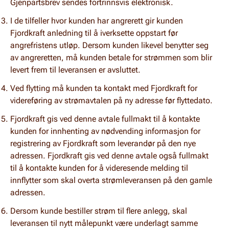
Gjenpartsbrev sendes fortrinnsvis elektronisk.
I de tilfeller hvor kunden har angrerett gir kunden
Fjordkraft anledning til å iverksette oppstart før
angrefristens utløp. Dersom kunden likevel benytter seg
av angreretten, må kunden betale for strømmen som blir
levert frem til leveransen er avsluttet.
Ved flytting må kunden ta kontakt med Fjordkraft for
videreføring av strømavtalen på ny adresse før flyttedato.
Fjordkraft gis ved denne avtale fullmakt til å kontakte
kunden for innhenting av nødvending informasjon for
registrering av Fjordkraft som leverandør på den nye
adressen. Fjordkraft gis ved denne avtale også fullmakt
til å kontakte kunden for å videresende melding til
innflytter som skal overta strømleveransen på den gamle
adressen.
Dersom kunde bestiller strøm til flere anlegg, skal
leveransen til nytt målepunkt være underlagt samme