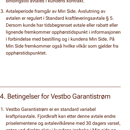
bindingstid avtales i kundens kontrakt.
Avtaleperiode framgår av Min Side.
Avslutning av
avtalen er regulert i Standard kraftleveringsavtale § 5.
Dersom kunde har tidsbegrenset avtale eller rabatt eller
lignende fremkommer opphørstidspunkt i informasjonen
i forbindelse med bestilling og i kundens Min Side.
På
Min Side fremkommer også hvilke vilkår som gjelder fra
opphørstidspunktet.
4. Betingelser for Vestbo Garantistrøm
Vestbo Garantistrøm er en standard variabel
kraftprisavtale. Fjordkraft kan etter denne avtale endre
priselementene og avtalevilkårene med 30 dagers varsel,