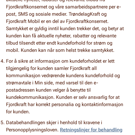
Fjordkraftkonsernet og våre samarbeidspartnere per e-
post, SMS og sosiale medier. TrøndelagKraft og
Fjordkraft Mobil er en del av Fjordkraftkonsernet.
Samtykket er gyldig inntil kunden trekker det, og betyr at
kunden kan få aktuelle nyheter, rabatter og relevante
tilbud tilsendt etter endt kundeforhold for strøm og
mobil. Kunden kan når som helst trekke samtykket.
For å sikre at informasjon om kundeforholdet er lett
tilgjengelig for kunden samler Fjordkraft all
kommunikasjon vedrørende kundens kundeforhold og
strømavtale i Min side, med varsel til den e-
postadressen kunden velger å benytte til
kundekommunikasjon. Kunden er selv ansvarlig for at
Fjordkraft har korrekt personalia og kontaktinformasjon
for kunden.
Databehandlingen skjer i henhold til kravene i
Personopplysningsloven.
Retningslinjer for behandling