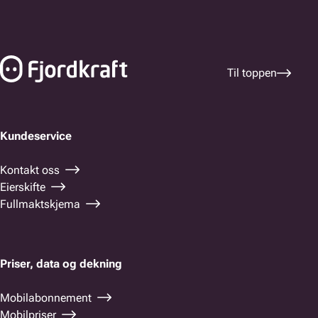
Bunnfelt navigasjon
Til toppen
Kundeservice
Kontakt oss
Eierskifte
Fullmaktskjema
Priser, data og dekning
Mobilabonnement
Mobilpriser