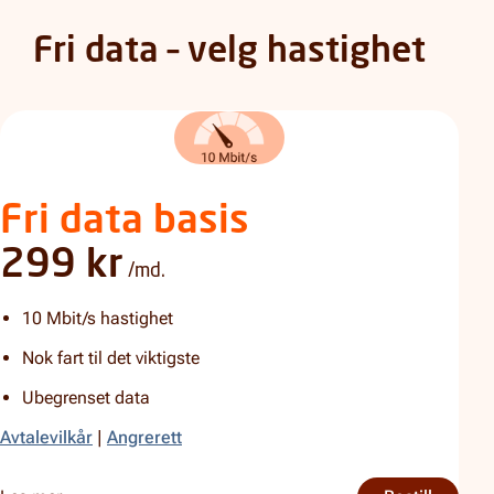
Fri data – velg hastighet
Fri data basis
299 kr
/md.
10 Mbit/s hastighet
Nok fart til det viktigste
Ubegrenset data
Avtalevilkår
|
Angrerett