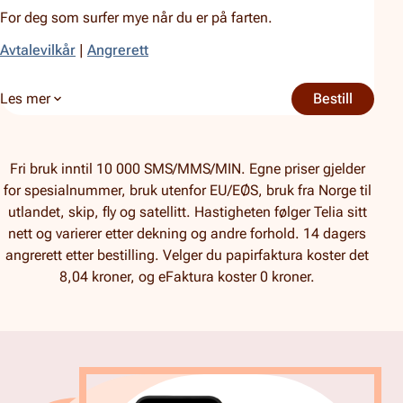
For deg som surfer mye når du er på farten.
Avtalevilkår
|
Angrerett
Les mer
Bestill
20 GB
om 20 GB
Fri bruk inntil 10 000 SMS/MMS/MIN. Egne priser gjelder
for spesialnummer, bruk utenfor EU/EØS, bruk fra Norge til
utlandet, skip, fly og satellitt. Hastigheten følger Telia sitt
nett og varierer etter dekning og andre forhold. 14 dagers
angrerett etter bestilling. Velger du papirfaktura koster det
8,04 kroner, og eFaktura koster 0 kroner.