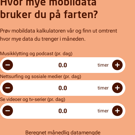
Hvor mye mobildata
bruker du på farten?
Prøv mobildata kalkulatoren vår og finn ut omtrent
hvor mye data du trenger i måneden.
Musikklytting og podcast (pr. dag)
0.0
timer
Nettsurfing og sosiale medier (pr. dag)
0.0
timer
Se videoer og tv-serier (pr. dag)
0.0
timer
Beregnet månedlig datamengde