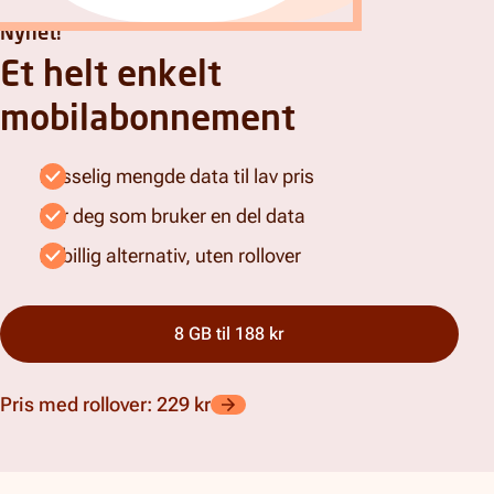
Nyhet!
Et helt enkelt
mobilabonnement
Passelig mengde data til lav pris
For deg som bruker en del data
Et billig alternativ, uten rollover
8 GB til 188 kr
Pris med rollover: 229 kr