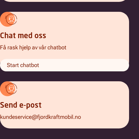
Chat med oss
Få rask hjelp av vår chatbot
Start chatbot
Send e-post
kundeservice@fjordkraftmobil.no