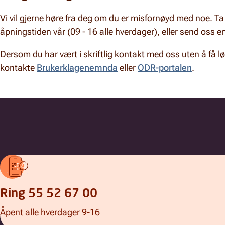
Vi vil gjerne høre fra deg om du er misfornøyd med noe. T
åpningstiden vår (09 - 16 alle hverdager), eller send oss e
Dersom du har vært i skriftlig kontakt med oss uten å få l
kontakte
Brukerklagenemnda
eller
ODR-portalen
.
Ring 55 52 67 00
Åpent alle hverdager 9-16