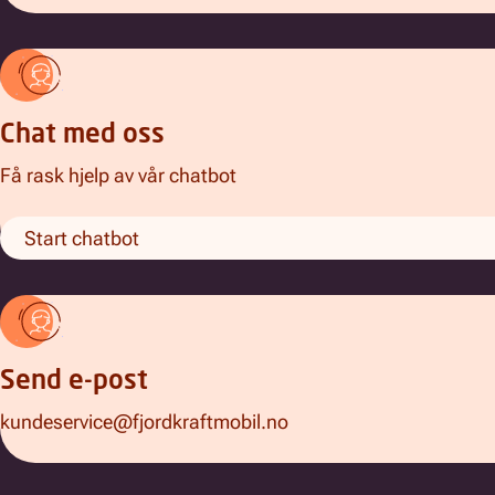
Chat med oss
Få rask hjelp av vår chatbot
Start chatbot
Send e-post
kundeservice@fjordkraftmobil.no