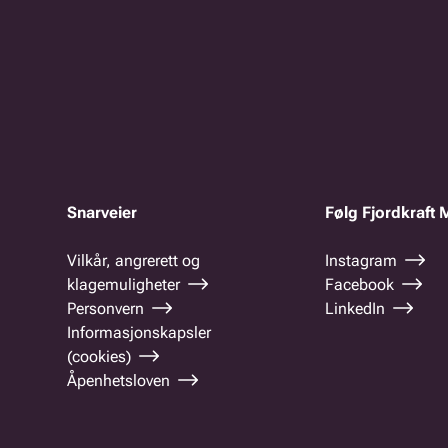
Snarveier
Følg Fjordkraft 
Vilkår, angrerett og
Instagram
klagemuligheter
Facebook
Personvern
LinkedIn
Informasjonskapsler
(cookies)
Åpenhetsloven