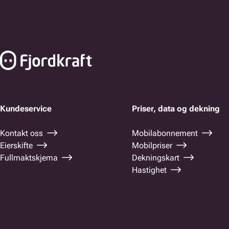
Bunnfelt navigasjon
Kundeservice
Priser, data og dekning
Kontakt oss
Mobilabonnement
Eierskifte
Mobilpriser
Fullmaktskjema
Dekningskart
Hastighet