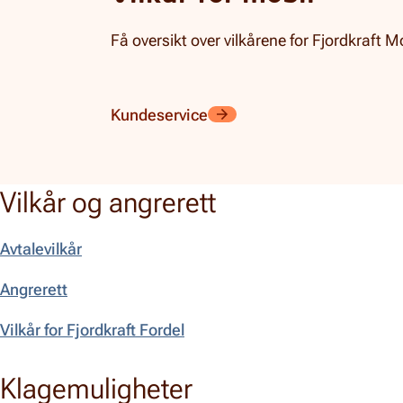
Få oversikt over vilkårene for Fjordkraft M
Kundeservice
Vilkår og angrerett
Avtalevilkår
Angrerett
Vilkår for Fjordkraft Fordel
Klagemuligheter