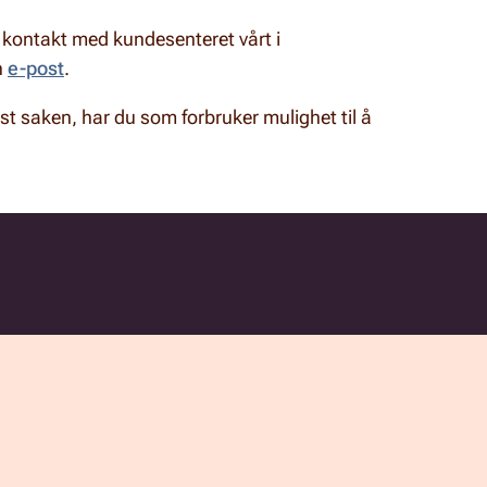
a kontakt med kundesenteret vårt i
n
e-post
.
øst saken, har du som forbruker mulighet til å