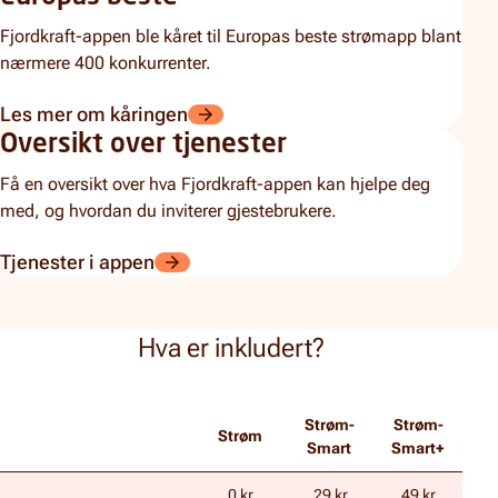
Fjordkraft-appen ble kåret til Europas beste strømapp blant
nærmere 400 konkurrenter.
Les mer om kåringen
Oversikt over tjenester
Få en oversikt over hva Fjordkraft-appen kan hjelpe deg
med, og hvordan du inviterer gjestebrukere.
Tjenester i appen
Hva er inkludert?
Strøm-
Strøm-
Strøm
Smart
Smart+
0 kr
29 kr
49 kr