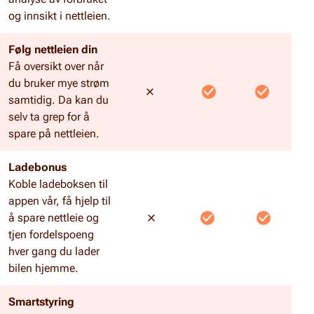
og innsikt i nettleien.
Følg nettleien din
Få oversikt over når
du bruker mye strøm
samtidig. Da kan du
selv ta grep for å
spare på nettleien.
Ladebonus
Koble ladeboksen til
appen vår, få hjelp til
å spare nettleie og
tjen fordelspoeng
hver gang du lader
bilen hjemme.
Smartstyring