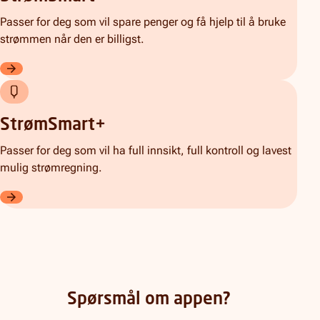
Passer for deg som vil spare penger og få hjelp til å bruke
strømmen når den er billigst.
StrømSmart
StrømSmart+
Passer for deg som vil ha full innsikt, full kontroll og lavest
mulig strømregning.
StrømSmart+
Spørsmål om appen?