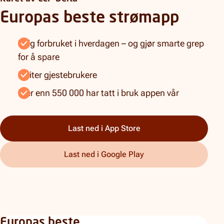
Europas beste strømapp
Følg forbruket i hverdagen – og gjør smarte grep
for å spare
Inviter gjestebrukere
Mer enn 550 000 har tatt i bruk appen vår
Last ned i App Store
Last ned i Google Play
Europas beste