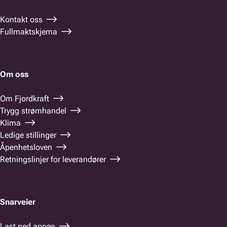
Kontakt oss
Fullmaktskjema
Om oss
Om Fjordkraft
Trygg strømhandel
Klima
Ledige stillinger
Åpenhetsloven
Retningslinjer for leverandører
Snarveier
Last ned appen