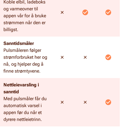
Koble elbil, ladeboks
og varmeovner til
appen vår for å bruke
strømmen når den er
billigst.
Sanntidsmåler
Pulsmåleren følger
strømforbruket her og
nå, og hjelper deg å
finne strømtyvene.
Nettleievarsling i
sanntid
Med pulsmåler får du
automatisk varsel i
appen før du når et
dyrere nettleietrinn.