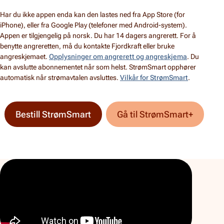
Har du ikke appen enda kan den lastes ned fra App Store (for
iPhone), eller fra Google Play (telefoner med Android-system).
Appen er tilgjengelig på norsk. Du har 14 dagers angrerett. For å
benytte angreretten, må du kontakte Fjordkraft eller bruke
angreskjemaet.
Opplysninger om angrerett og angreskjema
. Du
kan avslutte abonnementet når som helst. StrømSmart opphører
automatisk når strømavtalen avsluttes.
Vilkår for StrømSmart
.
Bestill StrømSmart
Gå til StrømSmart+