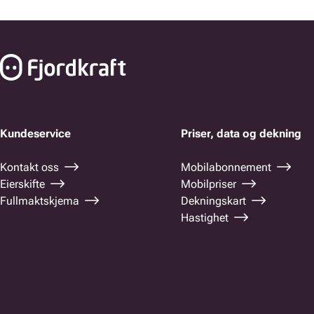
Bunnfelt navigasjon
Kundeservice
Priser, data og dekning
Kontakt oss
Mobilabonnement
Eierskifte
Mobilpriser
Fullmaktskjema
Dekningskart
Hastighet