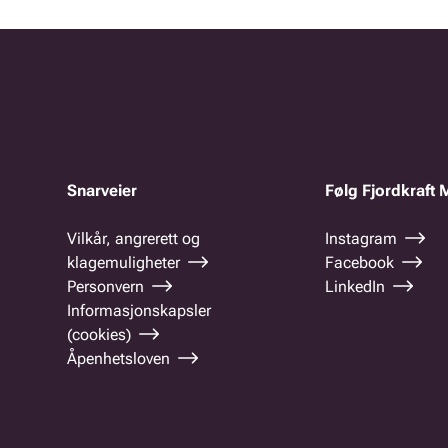
Snarveier
Følg Fjordkraft 
Vilkår, angrerett og
Instagram
klagemuligheter
Facebook
Personvern
LinkedIn
Informasjonskapsler
(cookies)
Åpenhetsloven