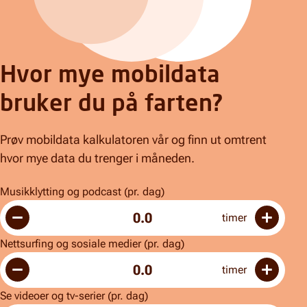
Hvor mye mobildata
bruker du på farten?
Prøv mobildata kalkulatoren vår og finn ut omtrent
hvor mye data du trenger i måneden.
Musikklytting og podcast (pr. dag)
0.0
timer
Nettsurfing og sosiale medier (pr. dag)
0.0
timer
Se videoer og tv-serier (pr. dag)