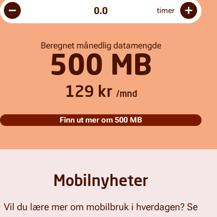
0.0
timer
Beregnet månedlig datamengde
500 MB
129 kr
/mnd
Finn ut mer om
500 MB
Mobilnyheter
Vil du lære mer om mobilbruk i hverdagen? Se