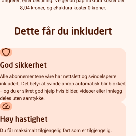
angrerett etter bestilling. Velger du papirfaktura koster det
8,04 kroner, og eFaktura koster 0 kroner.
Dette får du inkludert
God sikkerhet
Alle abonnementene våre har nettslett og svindelsperre
inkludert. Det betyr at svindelanrop automatisk blir blokkert
– og du er sikret god hjelp hvis bilder, videoer eller innlegg
deles uten samtykke.
Høy hastighet
Du får maksimalt tilgjengelig fart som er tilgjengelig.