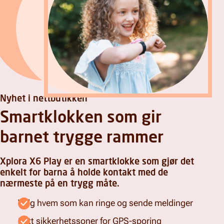
Nyhet i nettbutikken
Smartklokken som gir
barnet trygge rammer
Xplora X6 Play er en smartklokke som gjør det
enkelt for barna å holde kontakt med de
nærmeste på en trygg måte.
Velg hvem som kan ringe og sende meldinger
Sett sikkerhetssoner for GPS-sporing