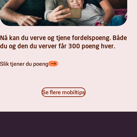
Nå kan du verve og tjene fordelspoeng. Både
du og den du verver får 300 poeng hver.
Slik tjener du poeng
Se flere mobiltips