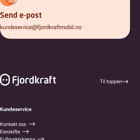
Send e-post
kundeservice@fjordkraftmobil.no
Bunnfelt navigasjon
Til toppen
Kundeservice
Kontakt oss
Eierskifte
Fullmaktskjema