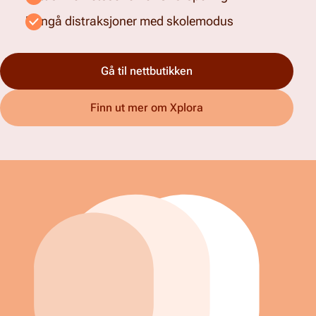
Unngå distraksjoner med skolemodus
Gå til nettbutikken
Finn ut mer om Xplora