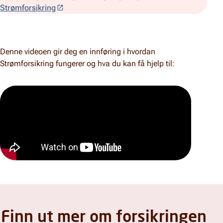
Strømforsikring
Denne videoen gir deg en innføring i hvordan
Strømforsikring fungerer og hva du kan få hjelp til:
Finn ut mer om forsikringen