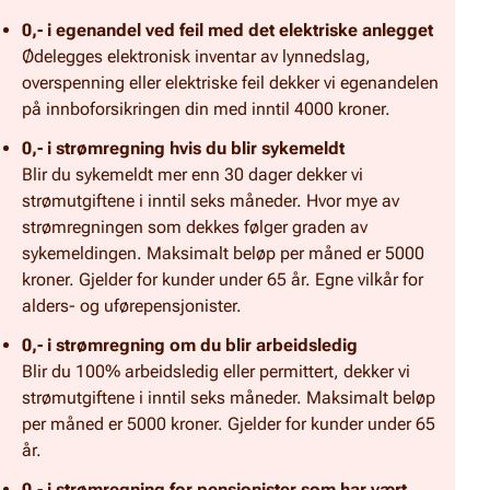
0,- i egenandel ved feil med det elektriske anlegget
Ødelegges elektronisk inventar av lynnedslag,
overspenning eller elektriske feil dekker vi egenandelen
på innboforsikringen din med inntil 4000 kroner.
0,- i strømregning hvis du blir sykemeldt
Blir du sykemeldt mer enn 30 dager dekker vi
strømutgiftene i inntil seks måneder. Hvor mye av
strømregningen som dekkes følger graden av
sykemeldingen. Maksimalt beløp per måned er 5000
kroner. Gjelder for kunder under 65 år. Egne vilkår for
alders- og uførepensjonister.
0,- i strømregning om du blir arbeidsledig
Blir du 100% arbeidsledig eller permittert, dekker vi
strømutgiftene i inntil seks måneder. Maksimalt beløp
per måned er 5000 kroner. Gjelder for kunder under 65
år.
0,- i strømregning for pensjonister som har vært