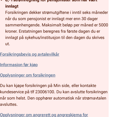
innlagt
Forsikringen dekker strømutgiftene i inntil seks måneder
når du som pensjonist er innlagt mer enn 30 dager
sammenhengende. Maksimalt beløp per måned er 5000
kroner. Erstatningen beregnes fra første dagen du er
innlagt på sykehus/institusjon til den dagen du skrives
ut.
Forsikringsbevis og avtalevilkår
Informasjon før kjøp
Opplysninger om forsikringen
Du kan kjøpe forsikringen på Min side, eller kontakte
kundeservice på tlf 23006100. Du kan avslutte forsikringen
når som helst. Den opphører automatisk når strømavtalen
avsluttes.
Opplysninger om angrerett og angreskjema for