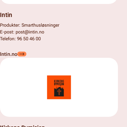
Intin
Produkter: Smarthusløsninger
E-post: post@intin.no
Telefon: 96 50 46 00
Intin.no