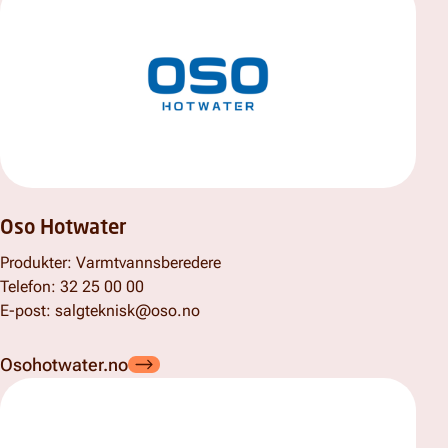
Oso Hotwater
Produkter: Varmtvannsberedere
Telefon: 32 25 00 00
E-post:
salgteknisk@oso.no
Osohotwater.no