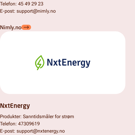
Telefon: 45 49 29 23
E-post: support@nimly.no
Nimly.no
NxtEnergy
Produkter: Sanntidsmåler for strøm
Telefon:
47309619
E-post: support@nxtenergy.no