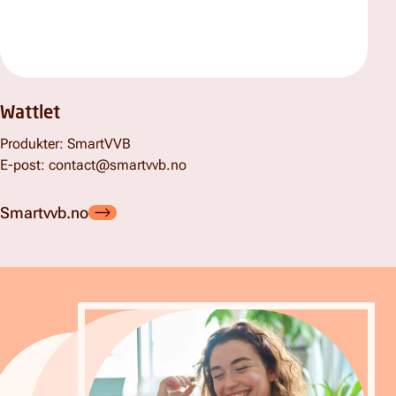
Wattlet
Produkter: SmartVVB
E-post: contact@smartvvb.no
Smartvvb.no