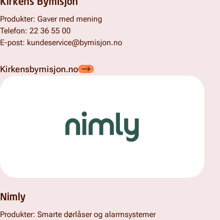
Kirkens Bymisjon
Produkter: Gaver med mening
Telefon:
22 36 55 00
E-post: kundeservice@bymisjon.no
Kirkensbymisjon.no
Nimly
Produkter: Smarte dørlåser og alarmsystemer