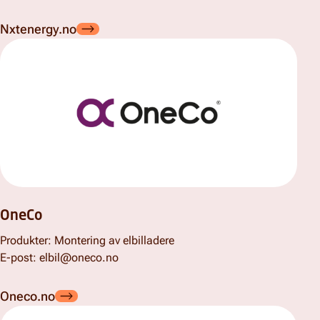
Nxtenergy.no
OneCo
Produkter: Montering av elbilladere
E-post: elbil@oneco.no
Oneco.no