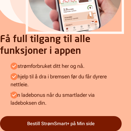
Få full tilgang til alle
funksjoner i appen
Se strømforbruket ditt her og nå.
Få hjelp til å dra i bremsen før du får dyrere
nettleie.
Tjen ladebonus når du smartlader via
ladeboksen din.
Bestill StrømSmart+ på Min side