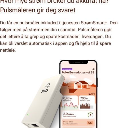
Hvor mye strøm bruker du akkurat nå?
Pulsmåleren gir deg svaret
Du får en pulsmåler inkludert i tjenesten StrømSmart+. Den
følger med på strømmen din i sanntid. Pulsmåleren gjør
det lettere å ta grep og spare kostnader i hverdagen. Du
kan bli varslet automatisk i appen og få hjelp til å spare
nettleie.