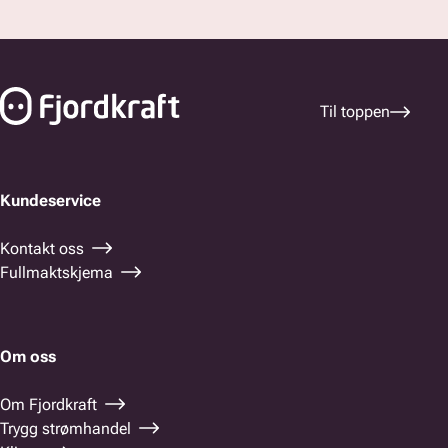
Bunnfelt navigasjon
Til toppen
Kundeservice
Kontakt oss
Fullmaktskjema
Om oss
Om Fjordkraft
Trygg strømhandel