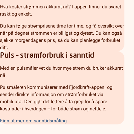
Hva koster strømmen akkurat nå? I appen finner du svaret
raskt og enkelt.
Du kan følge strømprisene time for time, og få oversikt over
når på døgnet strømmen er billigst og dyrest. Du kan også
sjekke morgendagens pris, så du kan planlegge forbruket
ditt.
Puls – strømforbruk i sanntid
Med en pulsmåler vet du hvor mye strøm du bruker akkurat
nå.
Pulsmåleren kommuniserer med Fjordkraft-appen, og
sender direkte informasjon om strømforbruket via
mobildata. Den gjør det lettere å ta grep for å spare
kostnader i hverdagen – for både strøm og nettleie.
Finn ut mer om sanntidsmåling