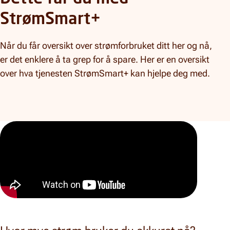
StrømSmart+
Når du får oversikt over strømforbruket ditt her og nå,
er det enklere å ta grep for å spare. Her er en oversikt
over hva tjenesten StrømSmart+ kan hjelpe deg med.