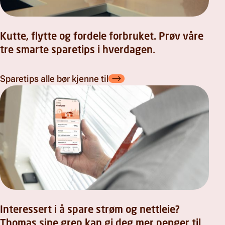
Kutte, flytte og fordele forbruket. Prøv våre
tre smarte sparetips i hverdagen.
Sparetips alle bør kjenne til
Interessert i å spare strøm og nettleie?
Thomas sine grep kan gi deg mer penger til