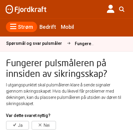
Strøm
Bedrift
Mobil
Spørsmål og svar pulsmåler
Fungerer Puls-måleren på innsiden av sikringsskap?
Fungerer pulsmåleren på
innsiden av sikringsskap?
I utgangspunktet skal pulsmåleren klare å sende signaler
gjennom sikringsskapet. Hvis du likevel får problemer med
dekningen, kan du plassere pulsmåleren på utsiden av døren til
sikringsskapet.
Var dette svaret nyttig?
Ja
Nei