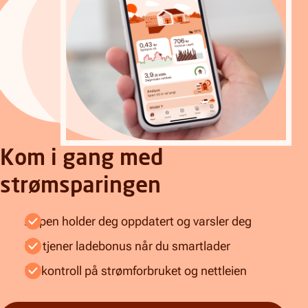
Kom i gang med
strømsparingen
Appen holder deg oppdatert og varsler deg
Du tjener ladebonus når du smartlader
Få kontroll på strømforbruket og nettleien