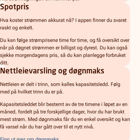
Spotpris
Hva koster strømmen akkurat nå? I appen finner du svaret
raskt og enkelt.
Du kan følge strømprisene time for time, og få oversikt over
når på døgnet strømmen er billigst og dyrest. Du kan også
sjekke morgendagens pris, så du kan planlegge forbruket
ditt.
Nettleievarsling og døgnmaks
Nettleien er delt i trinn, som kalles kapasitetsledd. Følg
med på hvilket trinn du er på.
Kapasitetsleddet blir bestemt av de tre timene i løpet av en
måned, fordelt på tre forskjellige dager, hvor du har brukt
mest strøm. Med døgnmaks får du en enkel oversikt og kan
få varsel når du har gått over til et nytt nivå.
Finn ut mer om døgnmaks