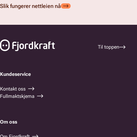
Slik fungerer nettleien nå
Bunnfelt navigasjon
Til toppen
Kundeservice
Kontakt oss
Fullmaktskjema
Om oss
Om Fjordkraft