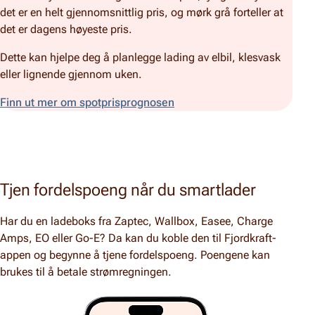
det er en helt gjennomsnittlig pris, og mørk grå forteller at
det er dagens høyeste pris.
Dette kan hjelpe deg å planlegge lading av elbil, klesvask
eller lignende gjennom uken.
Finn ut mer om spotprisprognosen
Tjen fordelspoeng når du smartlader
Har du en ladeboks fra Zaptec, Wallbox, Easee, Charge
Amps, EO eller Go-E? Da kan du koble den til Fjordkraft-
appen og begynne å tjene fordelspoeng. Poengene kan
brukes til å betale strømregningen.