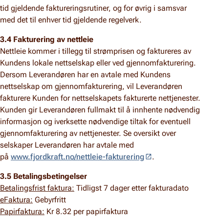
tid gjeldende faktureringsrutiner, og for øvrig i samsvar
med det til enhver tid gjeldende regelverk.
3.4 Fakturering av nettleie
Nettleie kommer i tillegg til strømprisen og faktureres av
Kundens lokale nettselskap eller ved gjennomfakturering.
Dersom Leverandøren har en avtale med Kundens
nettselskap om gjennomfakturering, vil Leverandøren
fakturere Kunden for nettselskapets fakturerte nettjenester.
Kunden gir Leverandøren fullmakt til å innhente nødvendig
informasjon og iverksette nødvendige tiltak for eventuell
gjennomfakturering av nettjenester. Se oversikt over
selskaper Leverandøren har avtale med
på
www.fjordkraft.no/nettleie-fakturering
.
3.5 Betalingsbetingelser
Betalingsfrist faktura:
Tidligst 7 dager etter fakturadato
eFaktura:
Gebyrfritt
Papirfaktura:
Kr 8.32 per papirfaktura