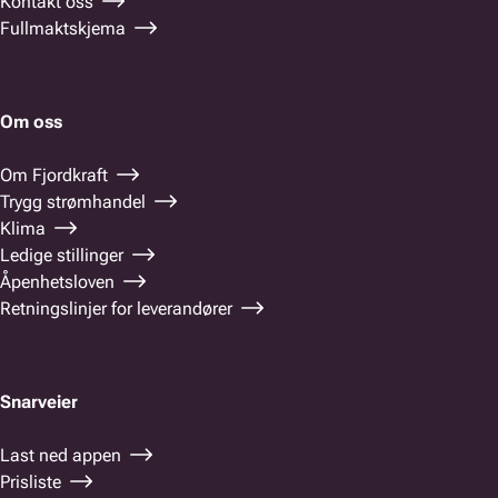
Kontakt oss
Fullmaktskjema
Om oss
Om Fjordkraft
Trygg strømhandel
Klima
Ledige stillinger
Åpenhetsloven
Retningslinjer for leverandører
Snarveier
Last ned appen
Prisliste