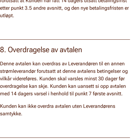
forutsatt at Kunden har fått 14 dagers utsatt betalingsfrist
etter punkt 3.5 andre avsnitt, og den nye betalingsfristen er
utløpt.
8. Overdragelse av avtalen
Denne avtalen kan overdras av Leverandøren til en annen
strømleverandør forutsatt at denne avtalens betingelser og
vilkår videreføres. Kunden skal varsles minst 30 dager før
overdragelse kan skje. Kunden kan uansett si opp avtalen
med 14 dagers varsel i henhold til punkt 7 første avsnitt.
Kunden kan ikke overdra avtalen uten Leverandørens
samtykke.