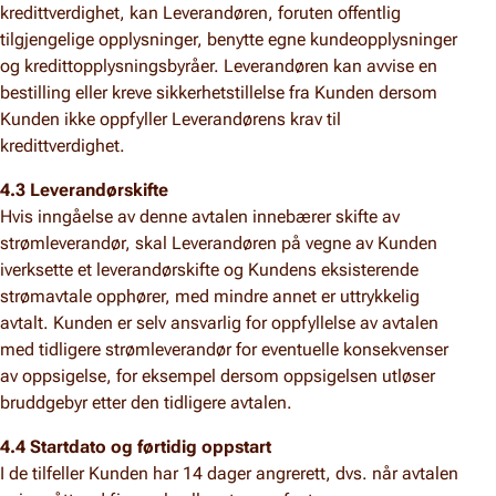
kredittverdighet, kan Leverandøren, foruten offentlig
tilgjengelige opplysninger, benytte egne kundeopplysninger
og kredittopplysningsbyråer. Leverandøren kan avvise en
bestilling eller kreve sikkerhetstillelse fra Kunden dersom
Kunden ikke oppfyller Leverandørens krav til
kredittverdighet.
4.3 Leverandørskifte
Hvis inngåelse av denne avtalen innebærer skifte av
strømleverandør, skal Leverandøren på vegne av Kunden
iverksette et leverandørskifte og Kundens eksisterende
strømavtale opphører, med mindre annet er uttrykkelig
avtalt. Kunden er selv ansvarlig for oppfyllelse av avtalen
med tidligere strømleverandør for eventuelle konsekvenser
av oppsigelse, for eksempel dersom oppsigelsen utløser
bruddgebyr etter den tidligere avtalen.
4.4 Startdato og førtidig oppstart
I de tilfeller Kunden har 14 dager angrerett, dvs. når avtalen