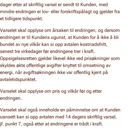
dager etter at skriftlig varsel er sendt til Kunden, med
mindre endringen er lov- eller forskriftspålagt og gjelder fra
et tidligere tidspunkt.
Varselet skal opplyse om årsaken til endringen, og dersom
endringen er til Kundens ugunst, at Kunden for å ikke å bli
bundet av nye vilkår kan si opp avtalen kostnadsfritt,
senest tre virkedager før endringene trer i kraft.
Oppsigelsesretten gjelder likevel ikke ved prisøkninger som
skyldes økte offentlige avgifter knyttet til omsetning av
energi, når avgiftsøkningen ikke var offentlig kjent på
avtaletidspunktet.
Varselet skal opplyse om pris og vilkår før og etter
endringen.
Varselet skal også inneholde en påminnelse om at Kunden
uansett kan si opp avtalen med 14 dagers skriftlig varsel,
jf. punkt 7, også etter at endringene er trådt i kraft.