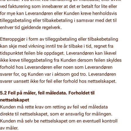
ved fakturering som innebærer at det er betalt for lite eller
for mye kan Leverandøren eller Kunden kreve henholdsvis
tilleggsbetaling eller tilbakebetaling i samsvar med det til
enhver tid gjeldende regelverk.
Etteroppgjør i form av tilleggsbetaling eller tilbakebetaling
kan skje med virkning inntil tre år tilbake i tid, regnet fra
tidspunktet feilen ble oppdaget. Leverandøren kan likevel
ikke kreve tilleggsbetaling fra Kunden dersom feilen skyldes
forhold hos Leverandøren eller noen som Leverandøren
svarer for, og Kunden var i aktsom god tro. Leverandøren
svarer uansett ikke for feil eller forhold hos nettselskapet.
5.2 Feil på måler, feil måledata. Forholdet til
nettselskapet
Kunden må rette krav om retting av feil ved måledata
direkte til nettselskapet, som er ansvarlig for målingen.
Kunden må selv be nettselskapet om en eventuell kontroll
av måler.