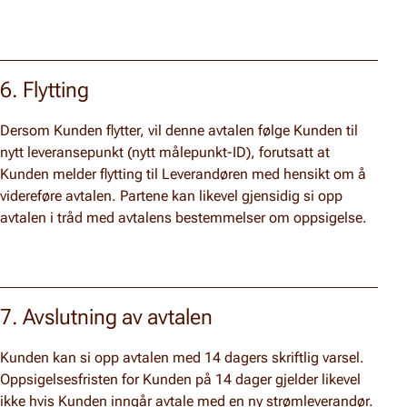
6. Flytting
Dersom Kunden flytter, vil denne avtalen følge Kunden til
nytt leveransepunkt (nytt målepunkt-ID), forutsatt at
Kunden melder flytting til Leverandøren med hensikt om å
videreføre avtalen. Partene kan likevel gjensidig si opp
avtalen i tråd med avtalens bestemmelser om oppsigelse.
7. Avslutning av avtalen
Kunden kan si opp avtalen med 14 dagers skriftlig varsel.
Oppsigelsesfristen for Kunden på 14 dager gjelder likevel
ikke hvis Kunden inngår avtale med en ny strømleverandør.