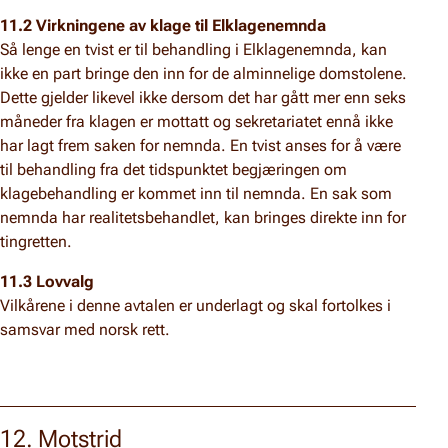
11.2 Virkningene av klage til Elklagenemnda
Så lenge en tvist er til behandling i Elklagenemnda, kan
ikke en part bringe den inn for de alminnelige domstolene.
Dette gjelder likevel ikke dersom det har gått mer enn seks
måneder fra klagen er mottatt og sekretariatet ennå ikke
har lagt frem saken for nemnda. En tvist anses for å være
til behandling fra det tidspunktet begjæringen om
klagebehandling er kommet inn til nemnda. En sak som
nemnda har realitetsbehandlet, kan bringes direkte inn for
tingretten.
11.3 Lovvalg
Vilkårene i denne avtalen er underlagt og skal fortolkes i
samsvar med norsk rett.
12. Motstrid