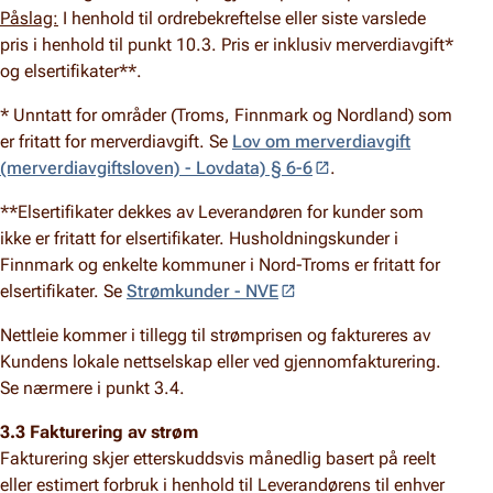
Påslag:
I henhold til ordrebekreftelse eller siste varslede
pris i henhold til punkt 10.3. Pris er inklusiv merverdiavgift*
og elsertifikater**.
* Unntatt for områder (Troms, Finnmark og Nordland) som
er fritatt for merverdiavgift. Se
Lov om merverdiavgift
(merverdiavgiftsloven) - Lovdata) § 6-6
.
**Elsertifikater dekkes av Leverandøren for kunder som
ikke er fritatt for elsertifikater. Husholdningskunder i
Finnmark og enkelte kommuner i Nord-Troms er fritatt for
elsertifikater. Se
Strømkunder - NVE
Nettleie kommer i tillegg til strømprisen og faktureres av
Kundens lokale nettselskap eller ved gjennomfakturering.
Se nærmere i punkt 3.4.
3.3 Fakturering av strøm
Fakturering skjer etterskuddsvis månedlig basert på reelt
eller estimert forbruk i henhold til Leverandørens til enhver