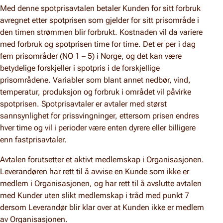
Med denne spotprisavtalen betaler Kunden for sitt forbruk
avregnet etter spotprisen som gjelder for sitt prisområde i
den timen strømmen blir forbrukt. Kostnaden vil da variere
med forbruk og spotprisen time for time. Det er per i dag
fem prisområder (NO 1 – 5) i Norge, og det kan være
betydelige forskjeller i spotpris i de forskjellige
prisområdene. Variabler som blant annet nedbør, vind,
temperatur, produksjon og forbruk i området vil påvirke
spotprisen. Spotprisavtaler er avtaler med størst
sannsynlighet for prissvingninger, ettersom prisen endres
hver time og vil i perioder være enten dyrere eller billigere
enn fastprisavtaler.
Avtalen forutsetter et aktivt medlemskap i Organisasjonen.
Leverandøren har rett til å avvise en Kunde som ikke er
medlem i Organisasjonen, og har rett til å avslutte avtalen
med Kunder uten slikt medlemskap i tråd med punkt 7
dersom Leverandør blir klar over at Kunden ikke er medlem
av Organisasjonen.