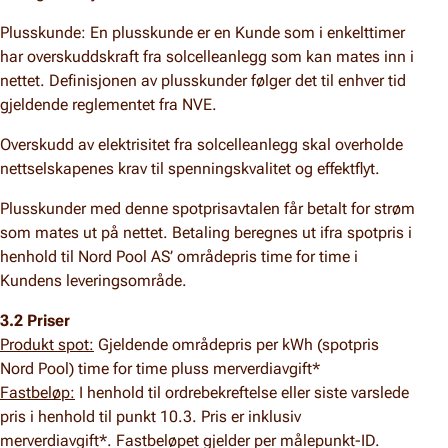
Plusskunde: En plusskunde er en Kunde som i enkelttimer
har overskuddskraft fra solcelleanlegg som kan mates inn i
nettet. Definisjonen av plusskunder følger det til enhver tid
gjeldende reglementet fra NVE.
Overskudd av elektrisitet fra solcelleanlegg skal overholde
nettselskapenes krav til spenningskvalitet og effektflyt.
Plusskunder med denne spotprisavtalen får betalt for strøm
som mates ut på nettet. Betaling beregnes ut ifra spotpris i
henhold til Nord Pool AS’ områdepris time for time i
Kundens leveringsområde.
3.2 Priser
Produkt spot:
Gjeldende områdepris per kWh (spotpris
Nord Pool) time for time pluss merverdiavgift*
Fastbeløp:
I henhold til ordrebekreftelse eller siste varslede
pris i henhold til punkt 10.3. Pris er inklusiv
merverdiavgift*. Fastbeløpet gjelder per målepunkt-ID.