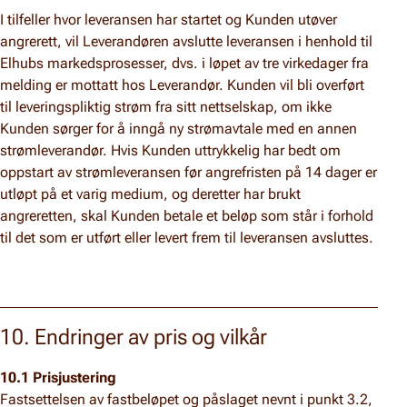
I tilfeller hvor leveransen har startet og Kunden utøver
angrerett, vil Leverandøren avslutte leveransen i henhold til
Elhubs markedsprosesser, dvs. i løpet av tre virkedager fra
melding er mottatt hos Leverandør. Kunden vil bli overført
til leveringspliktig strøm fra sitt nettselskap, om ikke
Kunden sørger for å inngå ny strømavtale med en annen
strømleverandør. Hvis Kunden uttrykkelig har bedt om
oppstart av strømleveransen før angrefristen på 14 dager er
utløpt på et varig medium, og deretter har brukt
angreretten, skal Kunden betale et beløp som står i forhold
til det som er utført eller levert frem til leveransen avsluttes.
10. Endringer av pris og vilkår
10.1 Prisjustering
Fastsettelsen av fastbeløpet og påslaget nevnt i punkt 3.2,