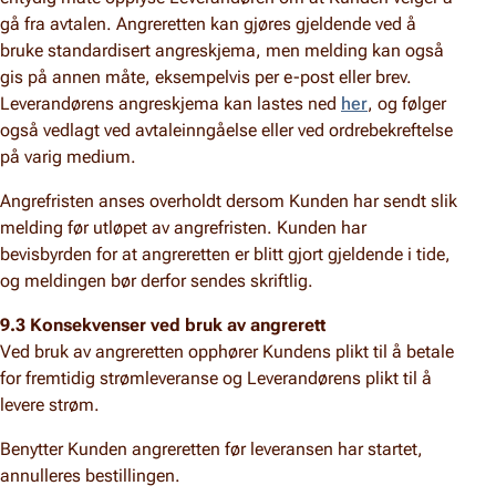
gå fra avtalen. Angreretten kan gjøres gjeldende ved å
bruke standardisert angreskjema, men melding kan også
gis på annen måte, eksempelvis per e-post eller brev.
Leverandørens angreskjema kan lastes ned
her
, og følger
også vedlagt ved avtaleinngåelse eller ved ordrebekreftelse
på varig medium.
Angrefristen anses overholdt dersom Kunden har sendt slik
melding før utløpet av angrefristen. Kunden har
bevisbyrden for at angreretten er blitt gjort gjeldende i tide,
og meldingen bør derfor sendes skriftlig.
9.3 Konsekvenser ved bruk av angrerett
Ved bruk av angreretten opphører Kundens plikt til å betale
for fremtidig strømleveranse og Leverandørens plikt til å
levere strøm.
Benytter Kunden angreretten før leveransen har startet,
annulleres bestillingen.