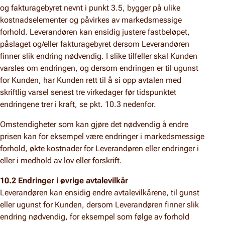
og fakturagebyret nevnt i punkt 3.5, bygger på ulike
kostnadselementer og påvirkes av markedsmessige
forhold. Leverandøren kan ensidig justere fastbeløpet,
påslaget og/eller fakturagebyret dersom Leverandøren
finner slik endring nødvendig. I slike tilfeller skal Kunden
varsles om endringen, og dersom endringen er til ugunst
for Kunden, har Kunden rett til å si opp avtalen med
skriftlig varsel senest tre virkedager før tidspunktet
endringene trer i kraft, se pkt. 10.3 nedenfor.
Omstendigheter som kan gjøre det nødvendig å endre
prisen kan for eksempel være endringer i markedsmessige
forhold, økte kostnader for Leverandøren eller endringer i
eller i medhold av lov eller forskrift.
10.2 Endringer i øvrige avtalevilkår
Leverandøren kan ensidig endre avtalevilkårene, til gunst
eller ugunst for Kunden, dersom Leverandøren finner slik
endring nødvendig, for eksempel som følge av forhold