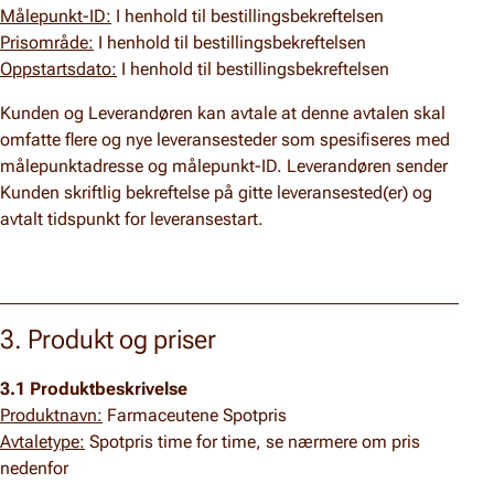
Målepunkt-ID:
I henhold til bestillingsbekreftelsen
Prisområde:
I henhold til bestillingsbekreftelsen
Oppstartsdato:
I henhold til bestillingsbekreftelsen
Kunden og Leverandøren kan avtale at denne avtalen skal
omfatte flere og nye leveransesteder som spesifiseres med
målepunktadresse og målepunkt-ID. Leverandøren sender
Kunden skriftlig bekreftelse på gitte leveransested(er) og
avtalt tidspunkt for leveransestart.
3. Produkt og priser
3.1 Produktbeskrivelse
Produktnavn:
Farmaceutene Spotpris
Avtaletype:
Spotpris time for time, se nærmere om pris
nedenfor