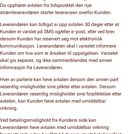
Da opphører avtalen fra tidspunktet den nye
strømleverandøren starter leveransen overfor Kunden.
Leverandøren kan tidligst si opp avtalen 30 dager etter at
Kunden er varslet på SMS og/eller e-post, eller ved brev
dersom Kunden har reservert seg mot elektronisk
kommunikasjon. Leverandøren skal i varselet informere
Kunden om hva som er årsaken til oppsigelsen. Varselet
skal gis separat, og ikke sammenblandes med annen
informasjon fra Leverandøren.
Hver av partene kan heve avtalen dersom den annen part
vesentlig misligholder sine plikter etter avtalen. Dersom
Leverandøren vesentlig misligholder sine forpliktelser etter
avtalen, kan Kunden heve avtalen med umiddelbar
virkning.
Ved betalingsmislighold fra Kundens side kan
Leverandøren heve avtalen med umiddelbar virkning