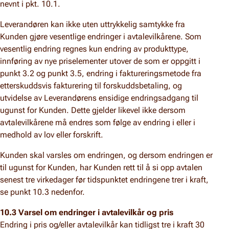
nevnt i pkt. 10.1.
Leverandøren kan ikke uten uttrykkelig samtykke fra
Kunden gjøre vesentlige endringer i avtalevilkårene. Som
vesentlig endring regnes kun endring av produkttype,
innføring av nye priselementer utover de som er oppgitt i
punkt 3.2 og punkt 3.5, endring i faktureringsmetode fra
etterskuddsvis fakturering til forskuddsbetaling, og
utvidelse av Leverandørens ensidige endringsadgang til
ugunst for Kunden. Dette gjelder likevel ikke dersom
avtalevilkårene må endres som følge av endring i eller i
medhold av lov eller forskrift.
Kunden skal varsles om endringen, og dersom endringen er
til ugunst for Kunden, har Kunden rett til å si opp avtalen
senest tre virkedager før tidspunktet endringene trer i kraft,
se punkt 10.3 nedenfor.
10.3 Varsel om endringer i avtalevilkår og pris
Endring i pris og/eller avtalevilkår kan tidligst tre i kraft 30