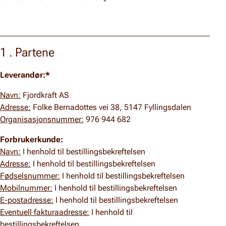
1 . Partene
Leverandør:*
Navn:
Fjordkraft AS
Adresse:
Folke Bernadottes vei 38, 5147 Fyllingsdalen
Organisasjonsnummer:
976 944 682
Forbrukerkunde:
Navn:
I henhold til bestillingsbekreftelsen
Adresse:
I henhold til bestillingsbekreftelsen
Fødselsnummer:
I henhold til bestillingsbekreftelsen
Mobilnummer:
I henhold til bestillingsbekreftelsen
E-postadresse:
I henhold til bestillingsbekreftelsen
Eventuell fakturaadresse:
I henhold til
bestillingsbekreftelsen