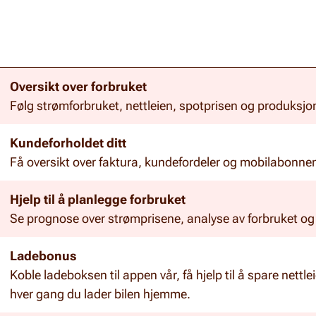
Oversikt over forbruket
Følg strømforbruket, nettleien, spotprisen og produksjon 
Kundeforholdet ditt
Få oversikt over faktura, kundefordeler og mobilabonne
Hjelp til å planlegge forbruket
Se prognose over strømprisene, analyse av forbruket og i
Ladebonus
Koble ladeboksen til appen vår, få hjelp til å spare nettl
hver gang du lader bilen hjemme.