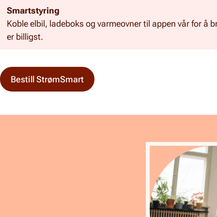
Smartstyring
Koble elbil, ladeboks og varmeovner til appen vår for å
er billigst.
Bestill StrømSmart