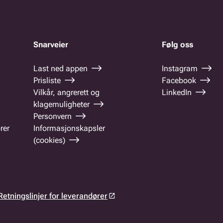
Snarveier
Følg oss
Last ned appen
Instagram
Prisliste
Facebook
Vilkår, angrerett og
LinkedIn
klagemuligheter
Personvern
rer
Informasjonskapsler
(cookies)
Retningslinjer for leverandører