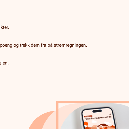
kter.
 poeng og trekk dem fra på strømregningen.
eien.