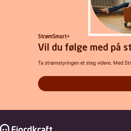
StrømSmart+
Vil du følge med på 
Ta strømstyringen et steg videre. Med Str
Bunnfelt navigasjon