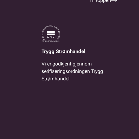
Til toppen
Trygg Strømhandel
Vi er godkjent gjennom
serifiseringsordningen Trygg
Strømhandel