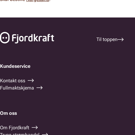
Bunnfelt navigasjon
Til toppen
Kundeservice
Kontakt oss
Fullmaktskjema
Om oss
Om Fjordkraft
Trygg strømhandel