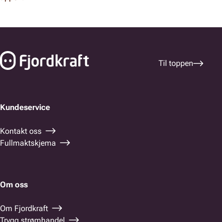
Bunnfelt navigasjon
Til toppen
Kundeservice
Kontakt oss
Fullmaktskjema
Om oss
Om Fjordkraft
Trygg strømhandel