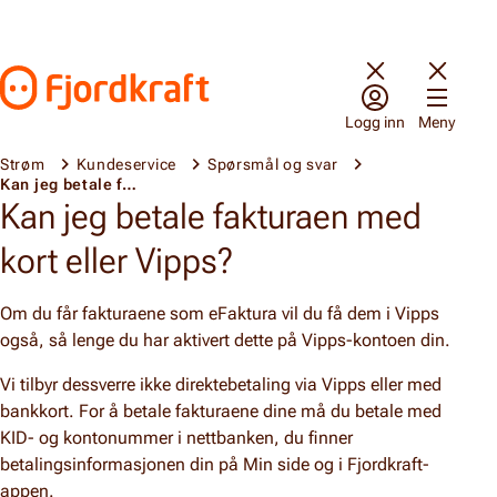
Hopp til innhold
Gå til forsiden
Logg inn
Meny
Strøm
Kundeservice
Spørsmål og svar
Kan jeg betale fakturaen med kort eller Vipps?
Kan jeg betale fakturaen med
kort eller Vipps?
Om du får fakturaene som eFaktura vil du få dem i Vipps
også, så lenge du har aktivert dette på Vipps-kontoen din.
Vi tilbyr dessverre ikke direktebetaling via Vipps eller med
bankkort. For å betale fakturaene dine må du betale med
KID- og kontonummer i nettbanken, du finner
betalingsinformasjonen din på Min side og i Fjordkraft-
appen.