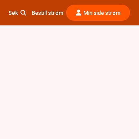
Søk
Bestill strøm
Min side strøm