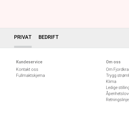
PRIVAT
BEDRIFT
Kundeservice
Om oss
Kontakt oss
Om Fjordkra
Fullmaktskjema
Trygg strøm
Klima
Ledige stillin
Åpenhetslov
Retningslinje
WEB02