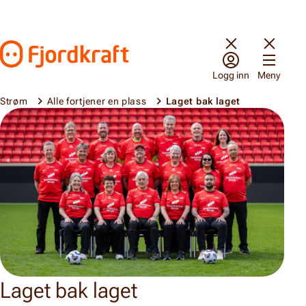
Hopp til innhold
Gå til forsiden
Logg inn
Meny
Strøm
Alle fortjener en plass
Laget bak laget
Laget bak laget