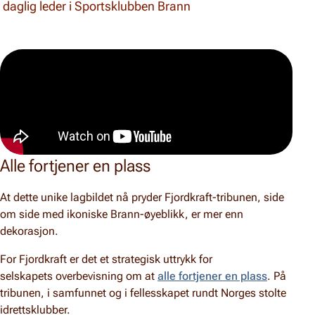
daglig leder i Sportsklubben Brann
Alle fortjener en plass
At dette unike lagbildet nå pryder Fjordkraft-tribunen, side
om side med ikoniske Brann-øyeblikk, er mer enn
dekorasjon.
For Fjordkraft er det et strategisk uttrykk for
selskapets overbevisning om at
alle fortjener en plass
. På
tribunen, i samfunnet og i fellesskapet rundt Norges stolte
idrettsklubber.