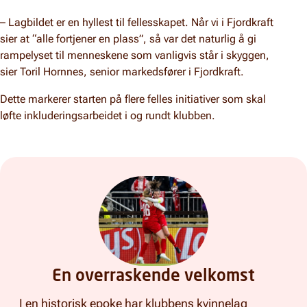
– Lagbildet er en hyllest til fellesskapet. Når vi i Fjordkraft
sier at “alle fortjener en plass”, så var det naturlig å gi
rampelyset til menneskene som vanligvis står i skyggen,
sier Toril Hornnes, senior markedsfører i Fjordkraft.
Dette markerer starten på flere felles initiativer som skal
løfte inkluderingsarbeidet i og rundt klubben.
En overraskende velkomst
I en historisk epoke har klubbens kvinnelag