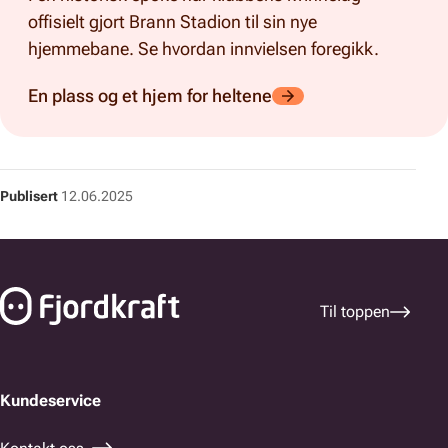
offisielt gjort Brann Stadion til sin nye
hjemmebane. Se hvordan innvielsen foregikk.
En plass og et hjem for heltene
Publisert
12.06.2025
Bunnfelt navigasjon
Til toppen
Kundeservice