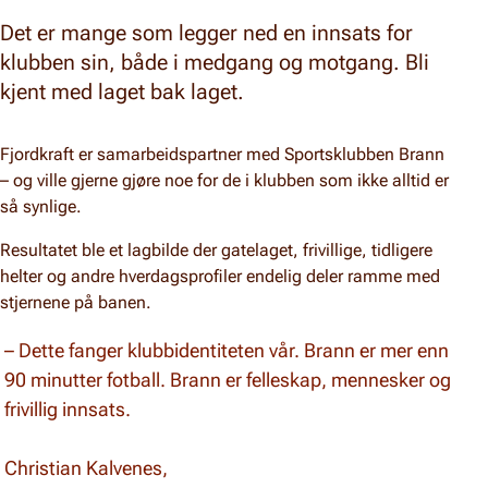
Det er mange som legger ned en innsats for
klubben sin, både i medgang og motgang. Bli
kjent med laget bak laget.
Fjordkraft er samarbeidspartner med Sportsklubben Brann
– og ville gjerne gjøre noe for de i klubben som ikke alltid er
så synlige.
Resultatet ble et lagbilde der gatelaget, frivillige, tidligere
helter og andre hverdagsprofiler endelig deler ramme med
stjernene på banen.
– Dette fanger klubbidentiteten vår. Brann er mer enn
90 minutter fotball. Brann er felleskap, mennesker og
frivillig innsats.
Christian Kalvenes,