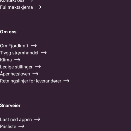
Kontakt oss
Fullmaktskjema
Om oss
Om Fjordkraft
Trygg strømhandel
Klima
Ledige stillinger
Åpenhetsloven
Retningslinjer for leverandører
Snarveier
Last ned appen
Prisliste