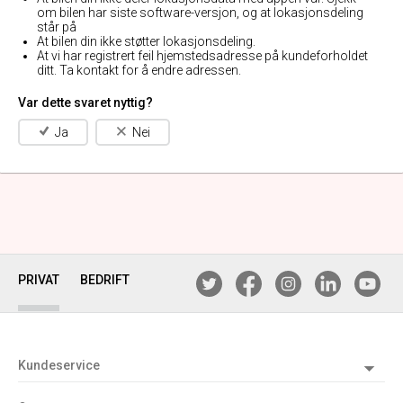
om bilen har siste software-versjon, og at lokasjonsdeling
står på
At bilen din ikke støtter lokasjonsdeling.
At vi har registrert feil hjemstedsadresse på kundeforholdet
ditt. Ta kontakt for å endre adressen.
Var dette svaret nyttig?
Ja
Nei
PRIVAT
BEDRIFT
Kundeservice