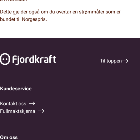
Dette gjelder også om du overtar en strømmåler som er
bundet til Norgespris.
Bunnfelt navigasjon
Til toppen
Kundeservice
Kontakt oss
Fullmaktskjema
Om oss