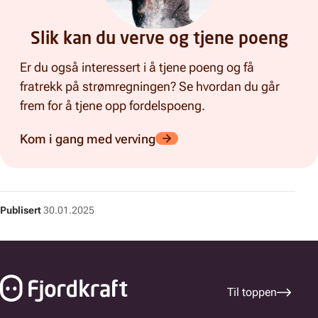
Slik kan du verve og tjene poeng
Er du også interessert i å tjene poeng og få
fratrekk på strømregningen? Se hvordan du går
frem for å tjene opp fordelspoeng.
Kom i gang med verving
Publisert
30.01.2025
Bunnfelt navigasjon
Til toppen