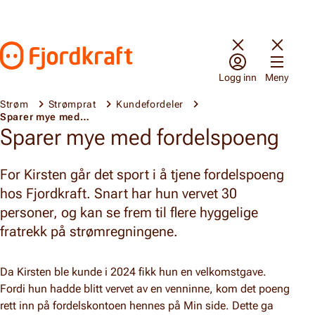
Hopp til innhold
Gå til forsiden
Logg inn
Meny
Strøm
Strømprat
Kundefordeler
Sparer mye med fordelspoeng
Sparer mye med fordelspoeng
For Kirsten går det sport i å tjene fordelspoeng
hos Fjordkraft. Snart har hun vervet 30
personer, og kan se frem til flere hyggelige
fratrekk på strømregningene.
Da Kirsten ble kunde i 2024 fikk hun en velkomstgave.
Fordi hun hadde blitt vervet av en venninne, kom det poeng
rett inn på fordelskontoen hennes på Min side. Dette ga