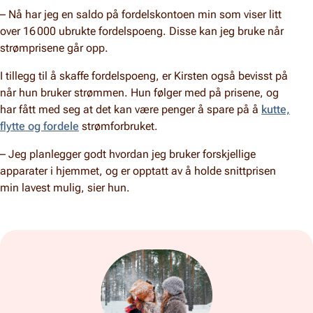
– Nå har jeg en saldo på fordelskontoen min som viser litt
over 16 000 ubrukte fordelspoeng. Disse kan jeg bruke når
strømprisene går opp.
I tillegg til å skaffe fordelspoeng, er Kirsten også bevisst på
når hun bruker strømmen. Hun følger med på prisene, og
har fått med seg at det kan være penger å spare på å
kutte,
flytte og fordele
strømforbruket.
– Jeg planlegger godt hvordan jeg bruker forskjellige
apparater i hjemmet, og er opptatt av å holde snittprisen
min lavest mulig, sier hun.