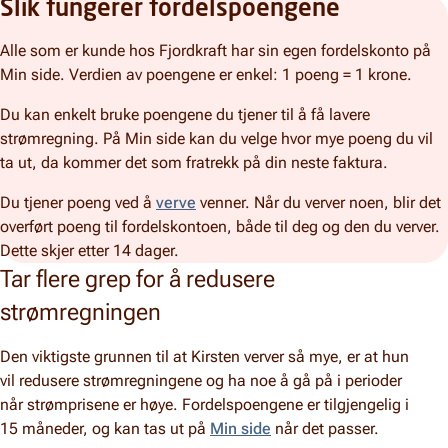
Slik fungerer fordelspoengene
Alle som er kunde hos Fjordkraft har sin egen fordelskonto på
Min side. Verdien av poengene er enkel: 1 poeng = 1 krone.
Du kan enkelt bruke poengene du tjener til å få lavere
strømregning. På Min side kan du velge hvor mye poeng du vil
ta ut, da kommer det som fratrekk på din neste faktura.
Du tjener poeng ved å
verve
venner. Når du verver noen, blir det
overført poeng til fordelskontoen, både til deg og den du verver.
Dette skjer etter 14 dager.
Tar flere grep for å redusere
strømregningen
Den viktigste grunnen til at Kirsten verver så mye, er at hun
vil redusere strømregningene og ha noe å gå på i perioder
når strømprisene er høye. Fordelspoengene er tilgjengelig i
15 måneder, og kan tas ut på
Min side
når det passer.