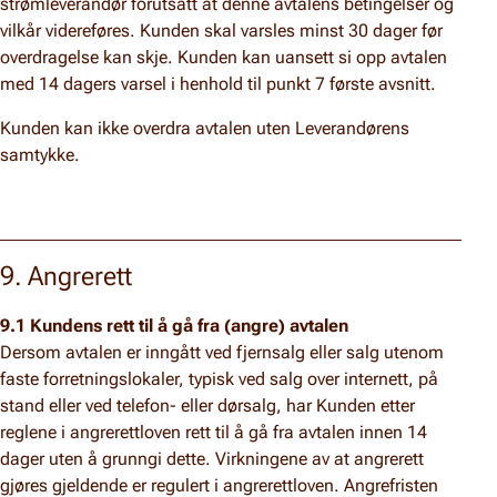
strømleverandør forutsatt at denne avtalens betingelser og
vilkår videreføres. Kunden skal varsles minst 30 dager før
overdragelse kan skje. Kunden kan uansett si opp avtalen
med 14 dagers varsel i henhold til punkt 7 første avsnitt.
Kunden kan ikke overdra avtalen uten Leverandørens
samtykke.
9. Angrerett
9.1 Kundens rett til å gå fra (angre) avtalen
Dersom avtalen er inngått ved fjernsalg eller salg utenom
faste forretningslokaler, typisk ved salg over internett, på
stand eller ved telefon- eller dørsalg, har Kunden etter
reglene i angrerettloven rett til å gå fra avtalen innen 14
dager uten å grunngi dette. Virkningene av at angrerett
gjøres gjeldende er regulert i angrerettloven. Angrefristen