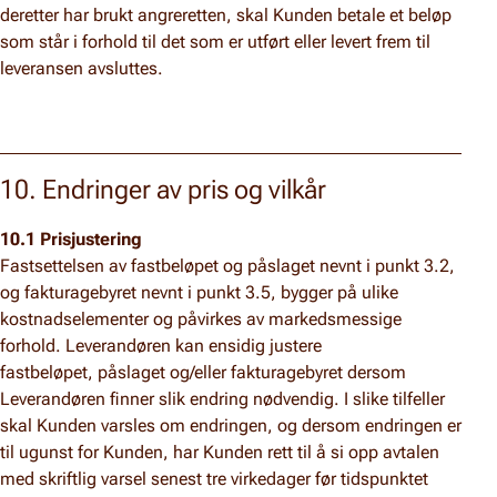
deretter har brukt angreretten, skal Kunden betale et beløp
som står i forhold til det som er utført eller levert frem til
leveransen avsluttes.
10. Endringer av pris og vilkår
10.1 Prisjustering
Fastsettelsen av fastbeløpet og påslaget nevnt i punkt 3.2,
og fakturagebyret nevnt i punkt 3.5, bygger på ulike
kostnadselementer og påvirkes av markedsmessige
forhold. Leverandøren kan ensidig justere
fastbeløpet, påslaget og/eller fakturagebyret dersom
Leverandøren finner slik endring nødvendig. I slike tilfeller
skal Kunden varsles om endringen, og dersom endringen er
til ugunst for Kunden, har Kunden rett til å si opp avtalen
med skriftlig varsel senest tre virkedager før tidspunktet