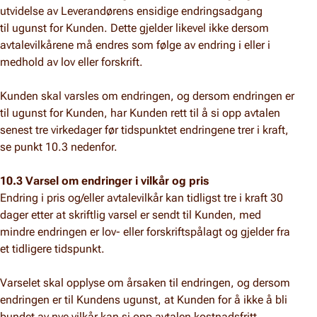
utvidelse av Leverandørens ensidige endringsadgang
til ugunst for Kunden. Dette gjelder likevel ikke dersom
avtalevilkårene må endres som følge av endring i eller i
medhold av lov eller forskrift.
Kunden skal varsles om endringen, og dersom endringen er
til ugunst for Kunden, har Kunden rett til å si opp avtalen
senest tre virkedager før tidspunktet endringene trer i kraft,
se punkt 10.3 nedenfor.
10.3 Varsel om endringer i vilkår og pris
Endring i pris og/eller avtalevilkår kan tidligst tre i kraft 30
dager etter at skriftlig varsel er sendt til Kunden, med
mindre endringen er lov- eller forskriftspålagt og gjelder fra
et tidligere tidspunkt.
Varselet skal opplyse om årsaken til endringen, og dersom
endringen er til Kundens ugunst, at Kunden for å ikke å bli
bundet av nye vilkår kan si opp avtalen kostnadsfritt,