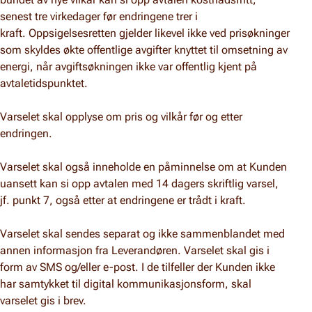
senest tre virkedager før endringene trer i
kraft. Oppsigelsesretten gjelder likevel ikke ved prisøkninger
som skyldes økte offentlige avgifter knyttet til omsetning av
energi, når avgiftsøkningen ikke var offentlig kjent på
avtaletidspunktet.
Varselet skal opplyse om pris og vilkår før og etter
endringen.
Varselet skal også inneholde en påminnelse om at Kunden
uansett kan si opp avtalen med 14 dagers skriftlig varsel,
jf. punkt 7, også etter at endringene er trådt i kraft.
Varselet skal sendes separat og ikke sammenblandet med
annen informasjon fra Leverandøren. Varselet skal gis i
form av SMS og/eller e-post. I de tilfeller der Kunden ikke
har samtykket til digital kommunikasjonsform, skal
varselet gis i brev.