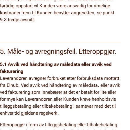
førtidig oppstart vil Kunden være ansvarlig for rimelige
kostnader frem til Kunden benytter angreretten, se punkt
9.3 tredje avsnitt.
5. Måle- og avregningsfeil. Etteroppgjør.
5.1 Avvik ved håndtering av måledata eller avvik ved
fakturering
Leverandøren avregner forbruket etter forbruksdata mottatt
fra Elhub. Ved avvik ved håndtering av måledata, eller avvik
ved fakturering som innebærer at det er betalt for lite eller
for mye kan Leverandøren eller Kunden kreve henholdsvis
tilleggsbetaling eller tilbakebetaling i samsvar med det til
enhver tid gjeldene regelverk.
Etteroppgjør i form av tilleggsbetaling eller tilbakebetaling