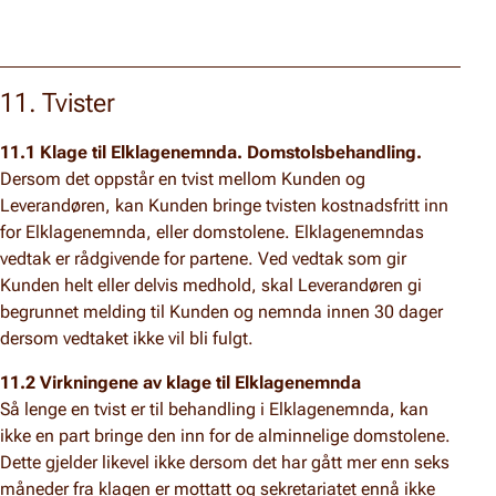
11. Tvister
11.1 Klage til Elklagenemnda. Domstolsbehandling.
Dersom det oppstår en tvist mellom Kunden og
Leverandøren, kan Kunden bringe tvisten kostnadsfritt inn
for Elklagenemnda, eller domstolene. Elklagenemndas
vedtak er rådgivende for partene. Ved vedtak som gir
Kunden helt eller delvis medhold, skal Leverandøren gi
begrunnet melding til Kunden og nemnda innen 30 dager
dersom vedtaket ikke vil bli fulgt.
11.2 Virkningene av klage til Elklagenemnda
Så lenge en tvist er til behandling i Elklagenemnda, kan
ikke en part bringe den inn for de alminnelige domstolene.
Dette gjelder likevel ikke dersom det har gått mer enn seks
måneder fra klagen er mottatt og sekretariatet ennå ikke