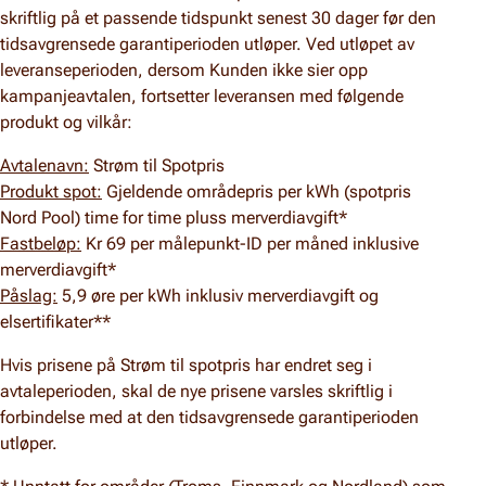
skriftlig på et passende tidspunkt senest 30 dager før den
tidsavgrensede garantiperioden utløper. Ved utløpet av
leveranseperioden, dersom Kunden ikke sier opp
kampanjeavtalen, fortsetter leveransen med følgende
produkt og vilkår:
Avtalenavn:
Strøm til Spotpris
Produkt spot:
Gjeldende områdepris per kWh (spotpris
Nord Pool) time for time pluss merverdiavgift*
Fastbeløp:
Kr 69 per målepunkt-ID per måned inklusive
merverdiavgift*
Påslag:
5,9 øre per kWh inklusiv merverdiavgift og
elsertifikater**
Hvis prisene på Strøm til spotpris har endret seg i
avtaleperioden, skal de nye prisene varsles skriftlig i
forbindelse med at den tidsavgrensede garantiperioden
utløper.