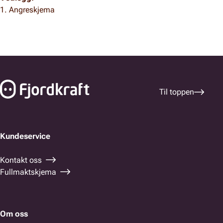
1. Angreskjema
Bunnfelt navigasjon
Til toppen
Kundeservice
Kontakt oss
Fullmaktskjema
Om oss