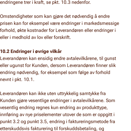
endringene trer i kraft, se pkt. 10.3 nedenfor.
Omstendigheter som kan gjøre det nødvendig å endre
prisen kan for eksempel være endringer i markedsmessige
forhold, økte kostnader for Leverandøren eller endringer i
eller i medhold av lov eller forskrift.
10.2 Endringer i øvrige vilkår
Leverandøren kan ensidig endre avtalevilkårene, til gunst
eller ugunst for Kunden, dersom Leverandøren finner slik
endring nødvendig, for eksempel som følge av forhold
nevnt i pkt. 10.1.
Leverandøren kan ikke uten uttrykkelig samtykke fra
Kunden gjøre vesentlige endringer i avtalevilkårene. Som
vesentlig endring regnes kun endring av produkttype,
innføring av nye priselementer utover de som er oppgitt i
punkt 3.2 og punkt 3.5, endring i faktureringsmetode fra
etterskuddsvis fakturering til forskuddsbetaling, og