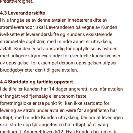
kredittverdighet.
4.3 Leverandørskifte
Hvis inngåelse av denne avtalen innebærer skifte av
strømleverandør, skal Leverandøren på vegne av Kunden
iverksette et leverandørskifte og Kundens eksisterende
strømavtale opphører, med mindre annet er uttrykkelig
avtalt. Kunden er selv ansvarlig for oppfyllelse av avtalen
med tidligere strømleverandør for eventuelle konsekvenser
av oppsigelse, for eksempel dersom oppsigelsen utløser
bruddgebyr etter den tidligere avtalen.
4.4 Startdato og førtidig oppstart
I de tilfeller Kunden har 14 dager angrerett, dvs. når avtalen
er inngått ved fjernsalg eller utenom faste
forretningslokaler (se punkt 9), kan ikke startdato for
levering av strøm under avtalen være før angrefristen har
utløpt, med mindre Kunden uttrykkelig ber om at leveringen
skal starte opp før angrefristen har utløpt på et varig
medium jf. Angrerettloven §12. Hvis Kunden ber om slik