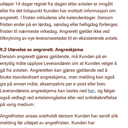
utløper 14 dager regnet fra dagen etter avtalen er inngått
eller fra det tidspunkt Kunden har mottatt informasjon om
angrerett. I fristen inkluderes alle kalenderdager. Dersom
fristen ender på en lørdag, søndag eller helligdag forlenges
fristen til nærmeste virkedag. Angrerett gjelder ikke ved
tilknytning av nye leveransesteder til en eksisterende avtale.
9.2 Utøvelse av angrerett. Angreskjema
Dersom angrerett gjøres gjeldende, må Kunden på en
entydig måte opplyse Leverandøren om at Kunden velger å
gå fra avtalen. Angreretten kan gjøres gjeldende ved å
bruke standardisert angreskjema, men melding kan også
gis på annen måte, eksempelvis per e-post eller brev.
Leverandørens angreskjema kan lastes ned
her
, og følger
også vedlagt ved avtaleinngåelse eller ved ordrebekreftelse
på varig medium.
Angrefristen anses overholdt dersom Kunden har sendt slik
melding før utløpet av angrefristen. Kunden har