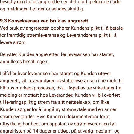
bevisbyrden for at angreretten er blitt gjort gjeldende i tide,
og meldingen bør derfor sendes skriftlig.
9.3 Konsekvenser ved bruk av angrerett
Ved bruk av angreretten opphører Kundens plikt til å betale
for fremtidig strømleveranse og Leverandørens plikt til å
levere strøm.
Benytter Kunden angreretten før leveransen har startet,
annulleres bestillingen.
I tilfeller hvor leveransen har startet og Kunden utøver
angrerett, vil Leverandøren avslutte leveransen i henhold til
Elhubs markedsprosesser, dvs. i løpet av tre virkedager fra
melding er mottatt hos Leverandør. Kunden vil bli overført
til leveringspliktig strøm fra sitt nettselskap, om ikke
Kunden sørger for å inngå ny strømavtale med en annen
strømleverandør. Hvis Kunden i dokumenterbar form,
uttrykkelig har bedt om oppstart av strømleveransen før
angrefristen på 14 dager er utløpt på et varig medium, og