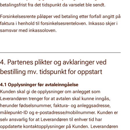
betalingsfrist fra det tidspunkt da varselet ble sendt.
Forsinkelsesrente påløper ved betaling etter forfall angitt på
faktura i henhold til forsinkelsesrenteloven. Inkasso skjer i
samsvar med inkassoloven.
4. Partenes plikter og avklaringer ved
bestilling mv. tidspunkt for oppstart
4.1 Opplysninger før avtaleinngåelse
Kunden skal gi de opplysninger om anlegget som
Leverandøren trenger for at avtalen skal kunne inngås,
herunder fødselsnummer, faktura- og anleggsadresse,
målepunkt-ID og e-postadresse/mobilnummer. Kunden er
selv ansvarlig for at Leverandøren til enhver tid har
oppdaterte kontaktopplysninger på Kunden. Leverandøren