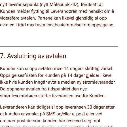
nytt leveransepunkt (nytt Målepunkt-ID), forutsatt at
Kunden melder flytting til Leverandøren med hensikt om å
videreføre avtalen. Partene kan likevel gjensidig si opp
avtalen i tråd med avtalens bestemmelser om oppsigelse.
7. Avslutning av avtalen
Kunden kan si opp avtalen med 14 dagers skriftlig varsel.
Oppsigelsesfristen for Kunden på 14 dager gjelder likevel
ikke hvis kunden inngår avtale med en ny strømleverandør.
Da opphører avtalen fra tidspunktet den nye
strømleverandøren starter leveransen overfor Kunden.
Leverandøren kan tidligst si opp leveransen 30 dager etter
at kunden er varslet på SMS og/eller e-post eller ved
ordinær post dersom kunden har reservert seg mot