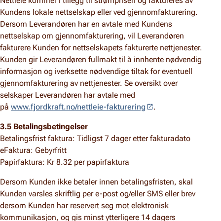
Nettleie kommer i tillegg til strømprisen og faktureres av
Kundens lokale nettselskap eller ved gjennomfakturering.
Dersom Leverandøren har en avtale med Kundens
nettselskap om gjennomfakturering, vil Leverandøren
fakturere Kunden for nettselskapets fakturerte nettjenester.
Kunden gir Leverandøren fullmakt til å innhente nødvendig
informasjon og iverksette nødvendige tiltak for eventuell
gjennomfakturering av nettjenester. Se oversikt over
selskaper Leverandøren har avtale med
på
www.fjordkraft.no/nettleie-fakturering
.
3.5 Betalingsbetingelser
Betalingsfrist faktura: Tidligst 7 dager etter fakturadato
eFaktura: Gebyrfritt
Papirfaktura: Kr 8.32 per papirfaktura
Dersom Kunden ikke betaler innen betalingsfristen, skal
Kunden varsles skriftlig per e-post og/eller SMS eller brev
dersom Kunden har reservert seg mot elektronisk
kommunikasjon, og gis minst ytterligere 14 dagers