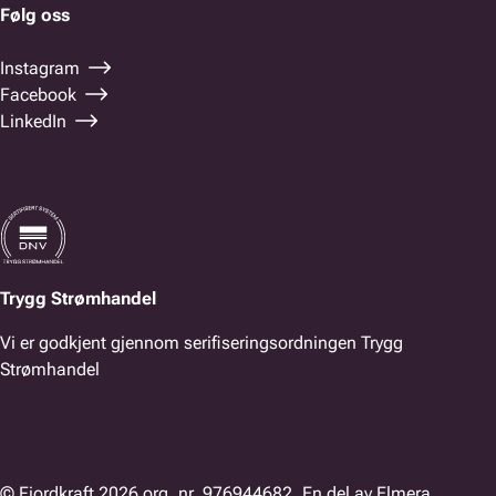
Følg oss
Instagram
Facebook
LinkedIn
Trygg Strømhandel
Vi er godkjent gjennom serifiseringsordningen Trygg
Strømhandel
© Fjordkraft 2026 org. nr. 976944682. En del av Elmera