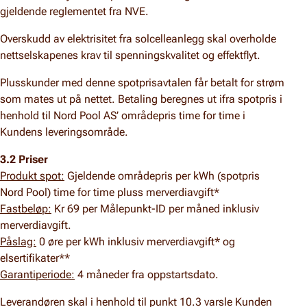
gjeldende reglementet fra NVE.
Overskudd av elektrisitet fra solcelleanlegg skal overholde
nettselskapenes krav til spenningskvalitet og effektflyt.
Plusskunder med denne spotprisavtalen får betalt for strøm
som mates ut på nettet. Betaling beregnes ut ifra spotpris i
henhold til Nord Pool AS’ områdepris time for time i
Kundens leveringsområde.
3.2 Priser
Produkt spot:
Gjeldende områdepris per kWh (spotpris
Nord Pool) time for time pluss merverdiavgift*
Fastbeløp:
Kr 69 per Målepunkt-ID per måned inklusiv
merverdiavgift.
Påslag:
0 øre per kWh inklusiv merverdiavgift* og
elsertifikater**
Garantiperiode:
4 måneder fra oppstartsdato.
Leverandøren skal i henhold til punkt 10.3 varsle Kunden