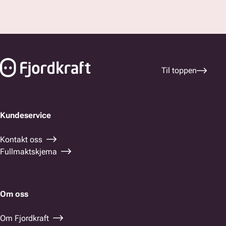
Bunnfelt navigasjon
Til toppen
Kundeservice
Kontakt oss
Fullmaktskjema
Om oss
Om Fjordkraft