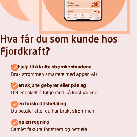
Hva får du som kunde hos
Fjordkraft?
Få hjelp til å kutte strømkostnadene
Bruk strømmen smartere med appen vår
Ingen skjulte gebyrer eller påslag
Det er enkelt å følge med på kostnadene
Ingen forskuddsbetaling
Du betaler etter du har brukt strømmen
Alt på én regning
Samlet faktura for strøm og nettleie