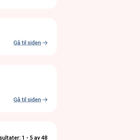
Gå til siden
Gå til siden
sultater: 1 - 5 av 48