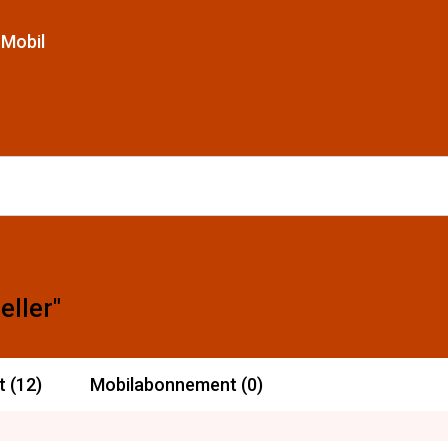
Mobil
eller"
t (12)
Mobilabonnement (0)