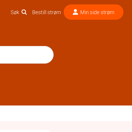
Søk
Bestill strøm
Min side strøm