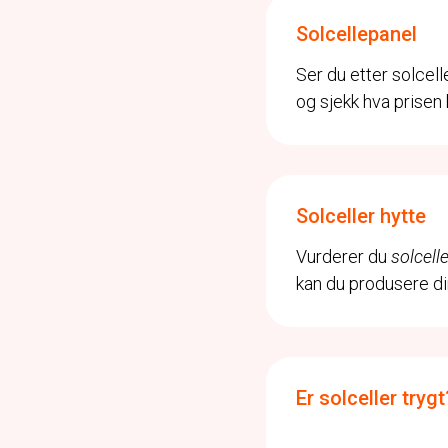
Solcellepanel
Ser du etter solcell
og sjekk hva prisen b
Solceller hytte
Vurderer du
solcell
kan du produsere d
Er solceller trygt