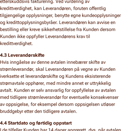
etterskuddsvis fakturering. Ved vurdering av
kredittverdighet, kan Leverandøren, foruten offentlig
tilgjengelige opplysninger, benytte egne kundeopplysninger
og kredittopplysningsbyråer. Leverandøren kan avvise en
bestilling eller kreve sikkerhetstillelse fra Kunden dersom
Kunden ikke oppfyller Leverandørens krav til
kredittverdighet.
4.3 Leverandørskifte
Hvis inngåelse av denne avtalen innebærer skifte av
strømleverandør, skal Leverandøren på vegne av Kunden
iverksette et leverandørskifte og Kundens eksisterende
strømavtale opphører, med mindre annet er uttrykkelig
avtalt. Kunden er selv ansvarlig for oppfyllelse av avtalen
med tidligere strømleverandør for eventuelle konsekvenser
av oppsigelse, for eksempel dersom oppsigelsen utløser
bruddgebyr etter den tidligere avtalen.
4.4 Startdato og førtidig oppstart
I de tilfeller Kunden har 14 dager angrerett, dvs. når avtalen