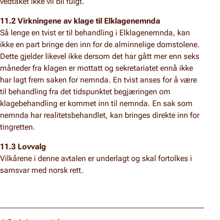
vedtaket ikke vil bli fulgt.
11.2 Virkningene av klage til Elklagenemnda
Så lenge en tvist er til behandling i Elklagenemnda, kan
ikke en part bringe den inn for de alminnelige domstolene.
Dette gjelder likevel ikke dersom det har gått mer enn seks
måneder fra klagen er mottatt og sekretariatet ennå ikke
har lagt frem saken for nemnda. En tvist anses for å være
til behandling fra det tidspunktet begjæringen om
klagebehandling er kommet inn til nemnda. En sak som
nemnda har realitetsbehandlet, kan bringes direkte inn for
tingretten.
11.3 Lovvalg
Vilkårene i denne avtalen er underlagt og skal fortolkes i
samsvar med norsk rett.