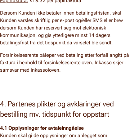
Papirfaktura:
Kr 8.32 per papirfaktura
Dersom Kunden ikke betaler innen betalingsfristen, skal
Kunden varsles skriftlig per e-post og/eller SMS eller brev
dersom Kunden har reservert seg mot elektronisk
kommunikasjon, og gis ytterligere minst 14 dagers
betalingsfrist fra det tidspunkt da varselet ble sendt.
Forsinkelsesrente påløper ved betaling etter forfall angitt på
faktura i henhold til forsinkelsesrenteloven. Inkasso skjer i
samsvar med inkassoloven.
4. Partenes plikter og avklaringer ved
bestilling mv. tidspunkt for oppstart
4.1 Opplysninger før avtaleinngåelse
Kunden skal gi de opplysninger om anlegget som