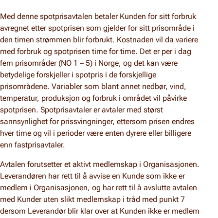
Med denne spotprisavtalen betaler Kunden for sitt forbruk
avregnet etter spotprisen som gjelder for sitt prisområde i
den timen strømmen blir forbrukt. Kostnaden vil da variere
med forbruk og spotprisen time for time. Det er per i dag
fem prisområder (NO 1 – 5) i Norge, og det kan være
betydelige forskjeller i spotpris i de forskjellige
prisområdene. Variabler som blant annet nedbør, vind,
temperatur, produksjon og forbruk i området vil påvirke
spotprisen. Spotprisavtaler er avtaler med størst
sannsynlighet for prissvingninger, ettersom prisen endres
hver time og vil i perioder være enten dyrere eller billigere
enn fastprisavtaler.
Avtalen forutsetter et aktivt medlemskap i Organisasjonen.
Leverandøren har rett til å avvise en Kunde som ikke er
medlem i Organisasjonen, og har rett til å avslutte avtalen
med Kunder uten slikt medlemskap i tråd med punkt 7
dersom Leverandør blir klar over at Kunden ikke er medlem