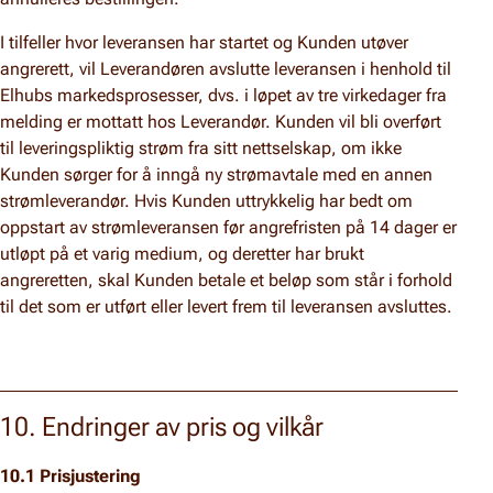
I tilfeller hvor leveransen har startet og Kunden utøver
angrerett, vil Leverandøren avslutte leveransen i henhold til
Elhubs markedsprosesser, dvs. i løpet av tre virkedager fra
melding er mottatt hos Leverandør. Kunden vil bli overført
til leveringspliktig strøm fra sitt nettselskap, om ikke
Kunden sørger for å inngå ny strømavtale med en annen
strømleverandør. Hvis Kunden uttrykkelig har bedt om
oppstart av strømleveransen før angrefristen på 14 dager er
utløpt på et varig medium, og deretter har brukt
angreretten, skal Kunden betale et beløp som står i forhold
til det som er utført eller levert frem til leveransen avsluttes.
10. Endringer av pris og vilkår
10.1 Prisjustering