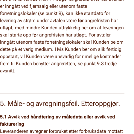
er inngått ved fjernsalg eller utenom faste
forretningslokaler (se punkt 9), kan ikke startdato for
levering av strøm under avtalen være før angrefristen har
utløpt, med mindre Kunden uttrykkelig ber om at leveringen
skal starte opp før angrefristen har utløpt. For avtaler
inngått utenom faste forretningslokaler skal Kunden be om
dette på et varig medium. Hvis Kunden ber om slik førtidig
oppstart, vil Kunden være ansvarlig for rimelige kostnader
frem til Kunden benytter angreretten, se punkt 9.3 tredje
avsnitt.
5. Måle- og avregningsfeil. Etteroppgjør.
5.1 Avvik ved håndtering av måledata eller avvik ved
fakturering
Leverandøren avregner forbruket etter forbruksdata mottatt