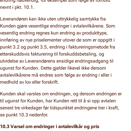
endring nødvendig, for eksempel som følge av forhold
nevnt i pkt. 10.1.
Leverandøren kan ikke uten uttrykkelig samtykke fra
Kunden gjøre vesentlige endringer i avtalevilkårene. Som
vesentlig endring regnes kun endring av produkttype,
innføring av nye priselementer utover de som er oppgitt i
punkt 3.2 og punkt 3.5, endring i faktureringsmetode fra
etterskuddsvis fakturering til forskuddsbetaling, og
utvidelse av Leverandørens ensidige endringsadgang til
ugunst for Kunden. Dette gjelder likevel ikke dersom
avtalevilkårene må endres som følge av endring i eller i
medhold av lov eller forskrift.
Kunden skal varsles om endringen, og dersom endringen er
til ugunst for Kunden, har Kunden rett til å si opp avtalen
senest tre virkedager før tidspunktet endringene trer i kraft,
se punkt 10.3 nedenfor.
10.3 Varsel om endringer i avtalevilkår og pris