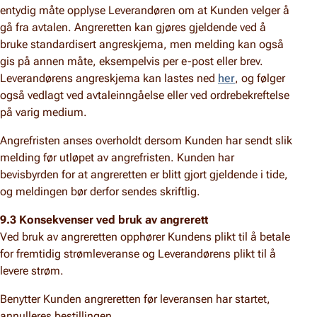
entydig måte opplyse Leverandøren om at Kunden velger å
gå fra avtalen. Angreretten kan gjøres gjeldende ved å
bruke standardisert angreskjema, men melding kan også
gis på annen måte, eksempelvis per e-post eller brev.
Leverandørens angreskjema kan lastes ned
her
, og følger
også vedlagt ved avtaleinngåelse eller ved ordrebekreftelse
på varig medium.
Angrefristen anses overholdt dersom Kunden har sendt slik
melding før utløpet av angrefristen. Kunden har
bevisbyrden for at angreretten er blitt gjort gjeldende i tide,
og meldingen bør derfor sendes skriftlig.
9.3 Konsekvenser ved bruk av angrerett
Ved bruk av angreretten opphører Kundens plikt til å betale
for fremtidig strømleveranse og Leverandørens plikt til å
levere strøm.
Benytter Kunden angreretten før leveransen har startet,
annulleres bestillingen.