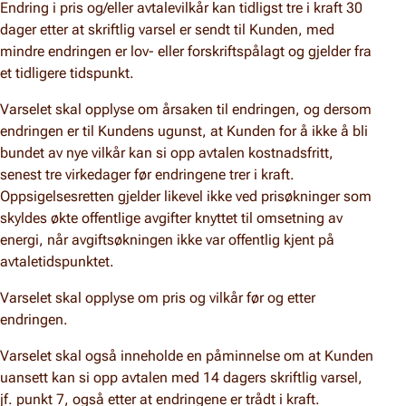
Endring i pris og/eller avtalevilkår kan tidligst tre i kraft 30
dager etter at skriftlig varsel er sendt til Kunden, med
mindre endringen er lov- eller forskriftspålagt og gjelder fra
et tidligere tidspunkt.
Varselet skal opplyse om årsaken til endringen, og dersom
endringen er til Kundens ugunst, at Kunden for å ikke å bli
bundet av nye vilkår kan si opp avtalen kostnadsfritt,
senest tre virkedager før endringene trer i kraft.
Oppsigelsesretten gjelder likevel ikke ved prisøkninger som
skyldes økte offentlige avgifter knyttet til omsetning av
energi, når avgiftsøkningen ikke var offentlig kjent på
avtaletidspunktet.
Varselet skal opplyse om pris og vilkår før og etter
endringen.
Varselet skal også inneholde en påminnelse om at Kunden
uansett kan si opp avtalen med 14 dagers skriftlig varsel,
jf. punkt 7, også etter at endringene er trådt i kraft.