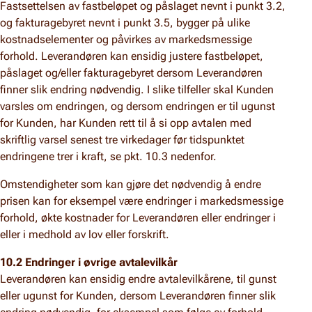
Fastsettelsen av fastbeløpet og påslaget nevnt i punkt 3.2,
og fakturagebyret nevnt i punkt 3.5, bygger på ulike
kostnadselementer og påvirkes av markedsmessige
forhold. Leverandøren kan ensidig justere fastbeløpet,
påslaget og/eller fakturagebyret dersom Leverandøren
finner slik endring nødvendig. I slike tilfeller skal Kunden
varsles om endringen, og dersom endringen er til ugunst
for Kunden, har Kunden rett til å si opp avtalen med
skriftlig varsel senest tre virkedager før tidspunktet
endringene trer i kraft, se pkt. 10.3 nedenfor.
Omstendigheter som kan gjøre det nødvendig å endre
prisen kan for eksempel være endringer i markedsmessige
forhold, økte kostnader for Leverandøren eller endringer i
eller i medhold av lov eller forskrift.
10.2 Endringer i øvrige avtalevilkår
Leverandøren kan ensidig endre avtalevilkårene, til gunst
eller ugunst for Kunden, dersom Leverandøren finner slik