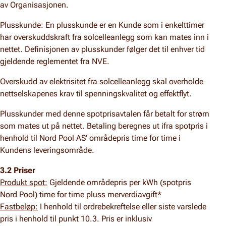
av Organisasjonen.
Plusskunde: En plusskunde er en Kunde som i enkelttimer
har overskuddskraft fra solcelleanlegg som kan mates inn i
nettet. Definisjonen av plusskunder følger det til enhver tid
gjeldende reglementet fra NVE.
Overskudd av elektrisitet fra solcelleanlegg skal overholde
nettselskapenes krav til spenningskvalitet og effektflyt.
Plusskunder med denne spotprisavtalen får betalt for strøm
som mates ut på nettet. Betaling beregnes ut ifra spotpris i
henhold til Nord Pool AS’ områdepris time for time i
Kundens leveringsområde.
3.2 Priser
Produkt spot:
Gjeldende områdepris per kWh (spotpris
Nord Pool) time for time pluss merverdiavgift*
Fastbeløp:
I henhold til ordrebekreftelse eller siste varslede
pris i henhold til punkt 10.3. Pris er inklusiv