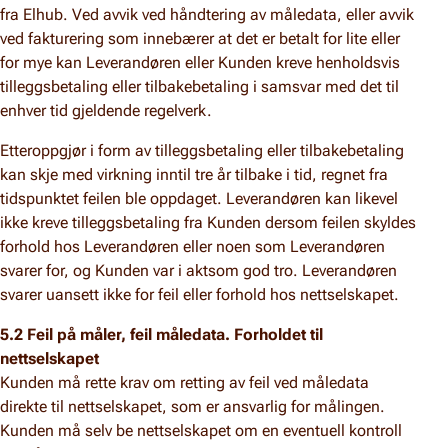
fra Elhub. Ved avvik ved håndtering av måledata, eller avvik
ved fakturering som innebærer at det er betalt for lite eller
for mye kan Leverandøren eller Kunden kreve henholdsvis
tilleggsbetaling eller tilbakebetaling i samsvar med det til
enhver tid gjeldende regelverk.
Etteroppgjør i form av tilleggsbetaling eller tilbakebetaling
kan skje med virkning inntil tre år tilbake i tid, regnet fra
tidspunktet feilen ble oppdaget. Leverandøren kan likevel
ikke kreve tilleggsbetaling fra Kunden dersom feilen skyldes
forhold hos Leverandøren eller noen som Leverandøren
svarer for, og Kunden var i aktsom god tro. Leverandøren
svarer uansett ikke for feil eller forhold hos nettselskapet.
5.2 Feil på måler, feil måledata. Forholdet til
nettselskapet
Kunden må rette krav om retting av feil ved måledata
direkte til nettselskapet, som er ansvarlig for målingen.
Kunden må selv be nettselskapet om en eventuell kontroll