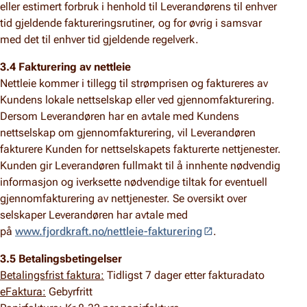
eller estimert forbruk i henhold til Leverandørens til enhver
tid gjeldende faktureringsrutiner, og for øvrig i samsvar
med det til enhver tid gjeldende regelverk.
3.4 Fakturering av nettleie
Nettleie kommer i tillegg til strømprisen og faktureres av
Kundens lokale nettselskap eller ved gjennomfakturering.
Dersom Leverandøren har en avtale med Kundens
nettselskap om gjennomfakturering, vil Leverandøren
fakturere Kunden for nettselskapets fakturerte nettjenester.
Kunden gir Leverandøren fullmakt til å innhente nødvendig
informasjon og iverksette nødvendige tiltak for eventuell
gjennomfakturering av nettjenester. Se oversikt over
selskaper Leverandøren har avtale med
på
www.fjordkraft.no/nettleie-fakturering
.
3.5 Betalingsbetingelser
Betalingsfrist faktura:
Tidligst 7 dager etter fakturadato
eFaktura:
Gebyrfritt