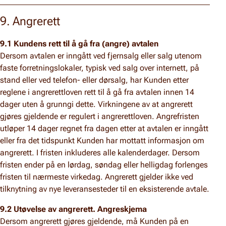
9. Angrerett
9.1 Kundens rett til å gå fra (angre) avtalen
Dersom avtalen er inngått ved fjernsalg eller salg utenom
faste forretningslokaler, typisk ved salg over internett, på
stand eller ved telefon- eller dørsalg, har Kunden etter
reglene i angrerettloven rett til å gå fra avtalen innen 14
dager uten å grunngi dette. Virkningene av at angrerett
gjøres gjeldende er regulert i angrerettloven. Angrefristen
utløper 14 dager regnet fra dagen etter at avtalen er inngått
eller fra det tidspunkt Kunden har mottatt informasjon om
angrerett. I fristen inkluderes alle kalenderdager. Dersom
fristen ender på en lørdag, søndag eller helligdag forlenges
fristen til nærmeste virkedag. Angrerett gjelder ikke ved
tilknytning av nye leveransesteder til en eksisterende avtale.
9.2 Utøvelse av angrerett. Angreskjema
Dersom angrerett gjøres gjeldende, må Kunden på en