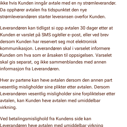
ikke hvis Kunden inngår avtale med en ny strømleverandør.
Da opphører avtalen fra tidspunktet den nye
strømleverandøren starter leveransen overfor Kunden.
Leverandøren kan tidligst si opp avtalen 30 dager etter at
Kunden er varslet på SMS og/eller e-post, eller ved brev
dersom Kunden har reservert seg mot elektronisk
kommunikasjon. Leverandøren skal i varselet informere
Kunden om hva som er årsaken til oppsigelsen. Varselet
skal gis separat, og ikke sammenblandes med annen
informasjon fra Leverandøren.
Hver av partene kan heve avtalen dersom den annen part
vesentlig misligholder sine plikter etter avtalen. Dersom
Leverandøren vesentlig misligholder sine forpliktelser etter
avtalen, kan Kunden heve avtalen med umiddelbar
virkning.
Ved betalingsmislighold fra Kundens side kan
Leverandøren heve avtalen med umiddelbar virkning