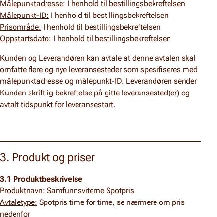
Målepunktadresse:
I henhold til bestillingsbekreftelsen
Målepunkt-ID:
I henhold til bestillingsbekreftelsen
Prisområde:
I henhold til bestillingsbekreftelsen
Oppstartsdato:
I henhold til bestillingsbekreftelsen
Kunden og Leverandøren kan avtale at denne avtalen skal
omfatte flere og nye leveransesteder som spesifiseres med
målepunktadresse og målepunkt-ID. Leverandøren sender
Kunden skriftlig bekreftelse på gitte leveransested(er) og
avtalt tidspunkt for leveransestart.
3. Produkt og priser
3.1 Produktbeskrivelse
Produktnavn:
Samfunnsviterne Spotpris
Avtaletype:
Spotpris time for time, se nærmere om pris
nedenfor