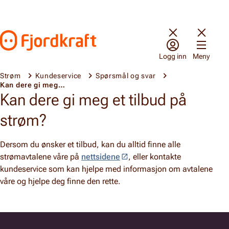
Hopp til innhold
Gå til forsiden
Logg inn
Meny
Strøm
Kundeservice
Spørsmål og svar
Kan dere gi meg et tilbud på strøm?
Kan dere gi meg et tilbud på
strøm?
Dersom du ønsker et tilbud, kan du alltid finne alle
strømavtalene våre på
nettsidene
, eller kontakte
kundeservice som kan hjelpe med informasjon om avtalene
våre og hjelpe deg finne den rette.
Bunnfelt navigasjon