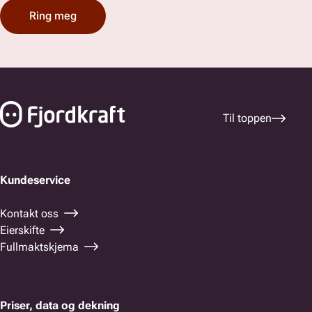
Ring meg
Bunnfelt navigasjon
Til toppen
Kundeservice
Kontakt oss
Eierskifte
Fullmaktskjema
Priser, data og dekning