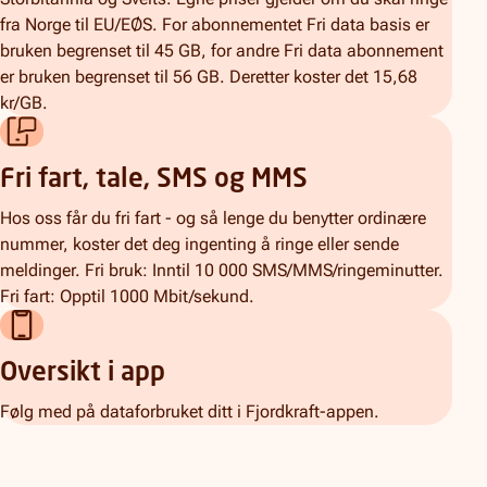
fra Norge til EU/EØS. For abonnementet Fri data basis er
bruken begrenset til 45 GB, for andre Fri data abonnement
er bruken begrenset til 56 GB. Deretter koster det 15,68
kr/GB.
Fri fart, tale, SMS og MMS
Hos oss får du fri fart - og så lenge du benytter ordinære
nummer, koster det deg ingenting å ringe eller sende
meldinger. Fri bruk: Inntil 10 000 SMS/MMS/ringeminutter.
Fri fart: Opptil 1000 Mbit/sekund.
Oversikt i app
Følg med på dataforbruket ditt i Fjordkraft-appen.