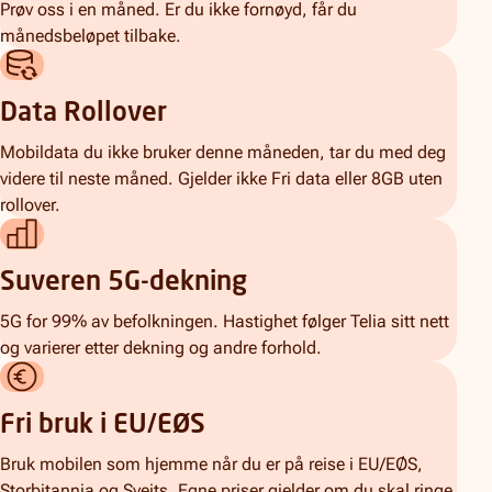
Prøv oss i en måned. Er du ikke fornøyd, får du
månedsbeløpet tilbake.
Data Rollover
Mobildata du ikke bruker denne måneden, tar du med deg
videre til neste måned. Gjelder ikke Fri data eller 8GB uten
rollover.
Suveren 5G-dekning
5G for 99% av befolkningen. Hastighet følger Telia sitt nett
og varierer etter dekning og andre forhold.
Fri bruk i EU/EØS
Bruk mobilen som hjemme når du er på reise i EU/EØS,
Storbitannia og Sveits. Egne priser gjelder om du skal ringe