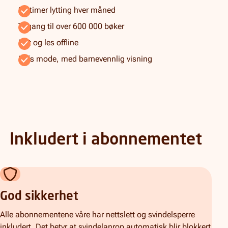
20 timer lytting hver måned
Tilgang til over 600 000 bøker
Lytt og les offline
Kids mode, med barnevennlig visning
Inkludert i abonnementet
God sikkerhet
Alle abonnementene våre har nettslett og svindelsperre
inkludert. Det betyr at svindelanrop automatisk blir blokkert