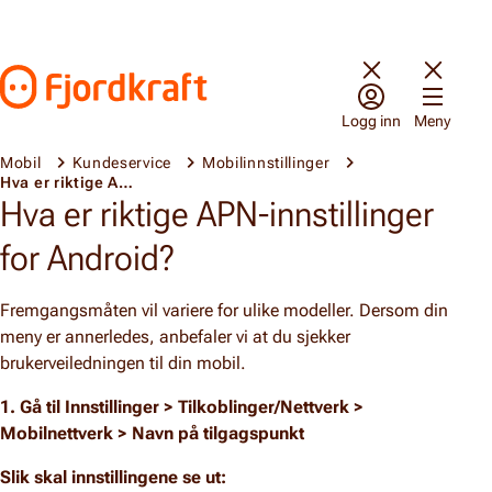
Hopp til innhold
Gå til forsiden
Logg inn
Meny
Mobil
Kundeservice
Mobilinnstillinger
Hva er riktige APN-innstillinger for Android?
Hva er riktige APN-innstillinger
for Android?
Fremgangsmåten vil variere for ulike modeller. Dersom din
meny er annerledes, anbefaler vi at du sjekker
brukerveiledningen til din mobil.
1. Gå til Innstillinger > Tilkoblinger/Nettverk >
Mobilnettverk > Navn på tilgagspunkt
Slik skal innstillingene se ut: