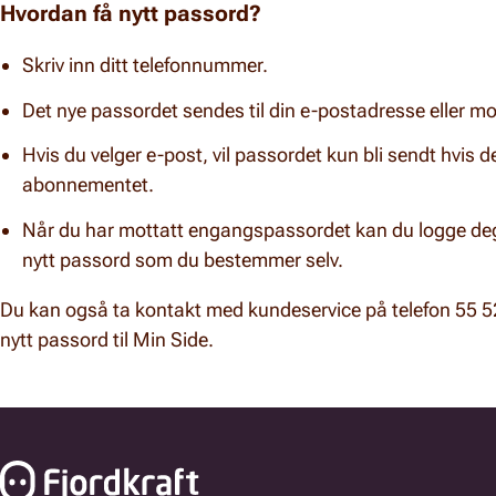
Hvordan få nytt passord?
Skriv inn ditt telefonnummer.
Det nye passordet sendes til din e-postadresse eller mo
Hvis du velger e-post, vil passordet kun bli sendt hvis d
abonnementet.
Når du har mottatt engangspassordet kan du logge deg 
nytt passord som du bestemmer selv.
Du kan også ta kontakt med kundeservice på telefon 55 52 6
nytt passord til Min Side.
Bunnfelt navigasjon