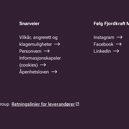
Snarveier
Følg Fjordkraft 
Vilkår, angrerett og
Instagram
klagemuligheter
Facebook
Personvern
LinkedIn
Informasjonskapsler
(cookies)
Åpenhetsloven
 Group
Retningslinjer for leverandører