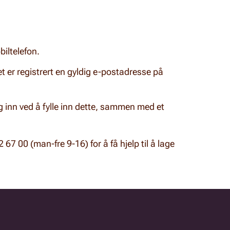
biltelefon.
et er registrert en gyldig e-postadresse på
inn ved å fylle inn dette, sammen med et
7 00 (man-fre 9-16) for å få hjelp til å lage