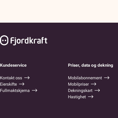
Bunnfelt navigasjon
Kundeservice
Priser, data og dekning
Kontakt oss
Mobilabonnement
Eierskifte
Mobilpriser
Fullmaktskjema
Dekningskart
Hastighet