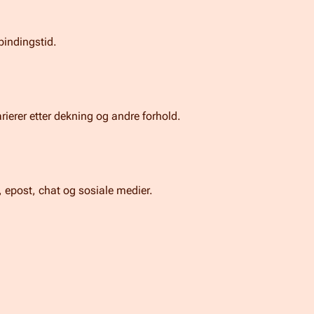
bindingstid.
arierer etter dekning og andre forhold.
n, epost, chat og sosiale medier.