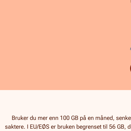
Bruker du mer enn 100 GB på en måned, senkes 
saktere. I EU/EØS er bruken begrenset til 56 GB, 