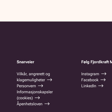
Snarveier
Følg Fjordkraft 
Vilkår, angrerett og
Instagram
klagemuligheter
Facebook
Personvern
LinkedIn
Informasjonskapsler
(cookies)
Åpenhetsloven