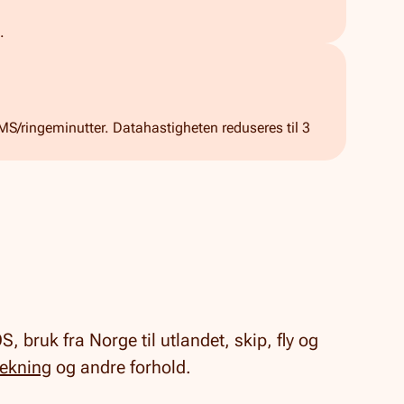
.
MS/ringeminutter. Datahastigheten reduseres til 3
 bruk fra Norge til utlandet, skip, fly og
ekning
og andre forhold.