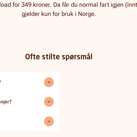
d for 349 kroner. Da får du normal fart igjen (innt
gjelder kun for bruk i Norge.
Ofte stilte spørsmål
?
njer?