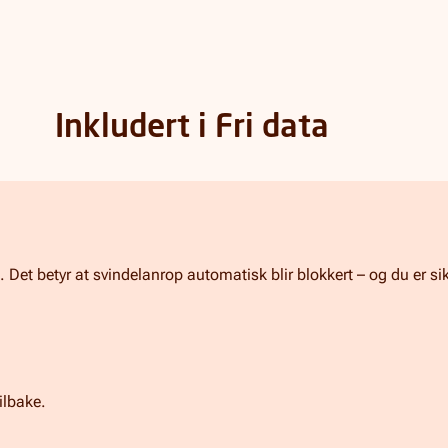
Inkludert i Fri data
Det betyr at svindelanrop automatisk blir blokkert – og du er sikr
ilbake.