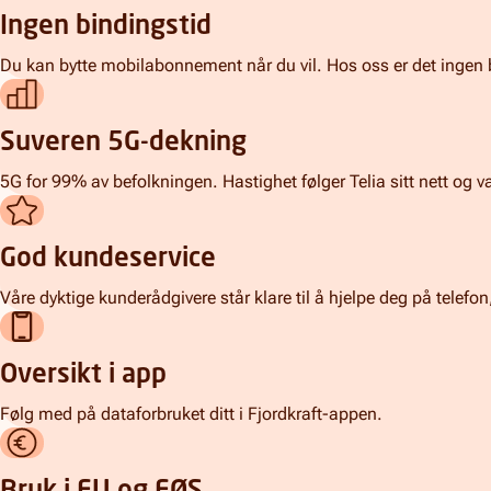
Ingen bindingstid
Du kan bytte mobilabonnement når du vil. Hos oss er det ingen 
Suveren 5G-dekning
5G for 99% av befolkningen. Hastighet følger Telia sitt nett og v
God kundeservice
Våre dyktige kunderådgivere står klare til å hjelpe deg på telefo
Oversikt i app
Følg med på dataforbruket ditt i Fjordkraft-appen.