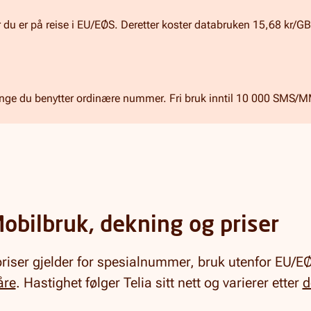
du er på reise i EU/EØS. Deretter koster databruken 15,68 kr/GB
lenge du benytter ordinære nummer. Fri bruk inntil 10 000 SMS/M
obilbruk, dekning og priser
riser gjelder for spesialnummer, bruk utenfor EU/EØS,
åre
. Hastighet følger Telia sitt nett og varierer etter
d