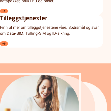
datapakker, bruk i EU og priser.
Mobil i utlandet
Tilleggstjenester
Finn ut mer om tilleggstjenestene våre. Spørsmål og svar
om Data-SIM, Tvilling-SIM og ID-sikring.
Tilleggstjenester