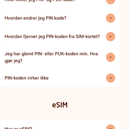
Hvordan endrer jeg PIN kode?
Hvordan fjerner jeg PIN-koden fra SIM-kortet?
Jeg har glemt PIN- eller PUK-koden min. Hva
gjør jeg?
PIN-koden virker ikke
eSIM
Hva er eSIM?