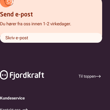
Send e-post
Du hører fra oss innen 1-2 virkedager.
Skriv e-post
Bunnfelt navigasjon
Til toppen
Kundeservice
Kontakt oss