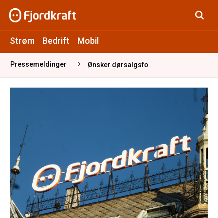
Strøm
Bedrift
Mobil
Pressemeldinger
Ønsker dørsalgsforbud velkommen