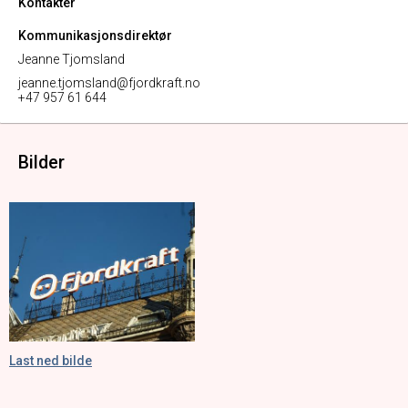
Kontakter
Kommunikasjonsdirektør
Jeanne Tjomsland
jeanne.tjomsland@fjordkraft.no
+47 957 61 644
Bilder
Last ned bilde