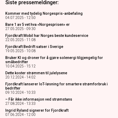
Siste pressemeldinger:
Kommer med tydelig Norgespris-anbefaling
04.07.2025 - 12:50
Bare 1 av 5 vet hva «Norgesprisen» er
27.05.2025 - 09:30
Fjordkraft Mobil har Norges beste kundeservice
22.05.2025 - 11:08
Fjordkraft Bedrift satser i Sverige
19.05.2025 - 10:08
Bruker KI og droner for å gjøre solenergi tilgjengelig for
småbedrifter
10.04.2025 - 15:12
Dette koster strømmen til julelysene
20.12.2024 - 14:02
Fjordkraft lanserer IoT-løsning for smartere strømforbruk i
bedrifter
09.10.2024 - 10:33
– Får ikke informasjon ved strømstans
27.08.2024 - 13:33
Ingrid Ryland signerer for Fjordkraft
07.06.2024 - 12:00