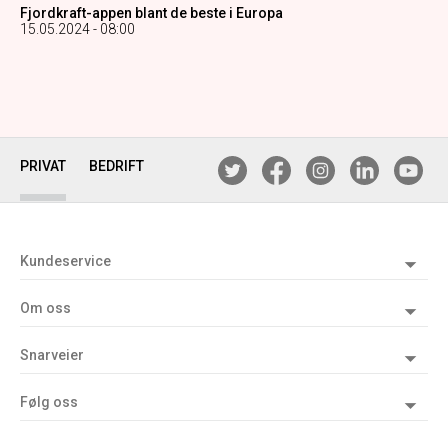
Fjordkraft-appen blant de beste i Europa
15.05.2024 - 08:00
PRIVAT
BEDRIFT
Kundeservice
Om oss
Snarveier
Følg oss
WEB01