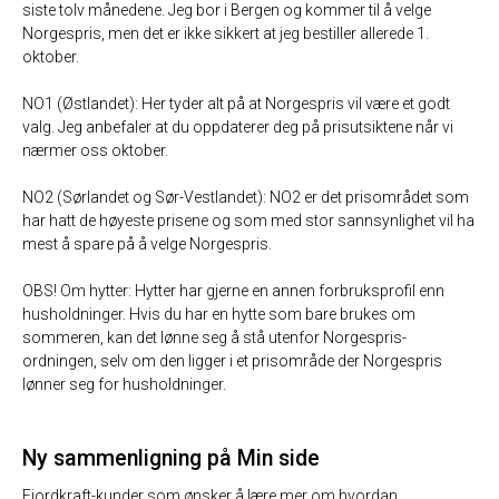
siste tolv månedene. Jeg bor i Bergen og kommer til å velge
Norgespris, men det er ikke sikkert at jeg bestiller allerede 1.
oktober.
NO1 (Østlandet): Her tyder alt på at Norgespris vil være et godt
valg. Jeg anbefaler at du oppdaterer deg på prisutsiktene når vi
nærmer oss oktober.
NO2 (Sørlandet og Sør-Vestlandet): NO2 er det prisområdet som
har hatt de høyeste prisene og som med stor sannsynlighet vil ha
mest å spare på å velge Norgespris.
OBS! Om hytter: Hytter har gjerne en annen forbruksprofil enn
husholdninger. Hvis du har en hytte som bare brukes om
sommeren, kan det lønne seg å stå utenfor Norgespris-
ordningen, selv om den ligger i et prisområde der Norgespris
lønner seg for husholdninger.
Ny sammenligning på Min side
Fjordkraft-kunder som ønsker å lære mer om hvordan