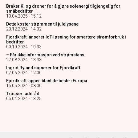
Bruker KI og droner for å gjøre solenergi tilgjengelig for
småbedrifter
10.04.2025 - 15:12
Dette koster strømmen til julelysene
20.12.2024 - 14:02
Fjordkraft lanserer IoT-løsning for smartere strømforbruk i
bedrifter
09.10.2024 - 10:33
– Får ikke informasjon ved strømstans
27.08.2024 - 13:33
Ingrid Ryland signerer for Fjordkraft
07.06.2024 - 12:00
Fjordkraft-appen blant de beste i Europa
15.05.2024 - 08:00
Trosser laderåd
05.04.2024 - 13:25