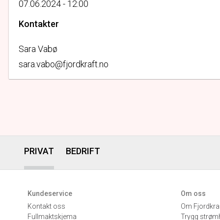
07.06.2024 - 12:00
Kontakter
Sara Vabø
sara.vabo@fjordkraft.no
PRIVAT
BEDRIFT
Kundeservice
Om oss
Kontakt oss
Om Fjordkra
Fullmaktskjema
Trygg strøm