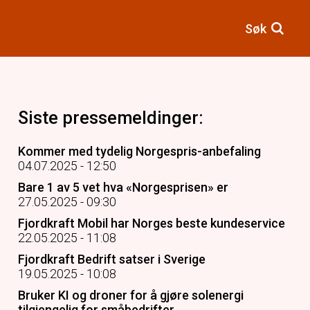
Søk
Siste pressemeldinger:
Kommer med tydelig Norgespris-anbefaling
04.07.2025 - 12:50
Bare 1 av 5 vet hva «Norgesprisen» er
27.05.2025 - 09:30
Fjordkraft Mobil har Norges beste kundeservice
22.05.2025 - 11:08
Fjordkraft Bedrift satser i Sverige
19.05.2025 - 10:08
Bruker KI og droner for å gjøre solenergi
tilgjengelig for småbedrifter