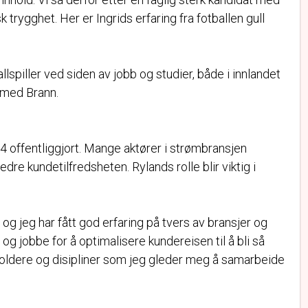
rygghet. Her er Ingrids erfaring fra fotballen gull
llspiller ved siden av jobb og studier, både i innlandet
r med Brann.
offentliggjort. Mange aktører i strømbransjen
dre kundetilfredsheten. Rylands rolle blir viktig i
 og jeg har fått god erfaring på tvers av bransjer og
g jobbe for å optimalisere kundereisen til å bli så
oldere og disipliner som jeg gleder meg å samarbeide