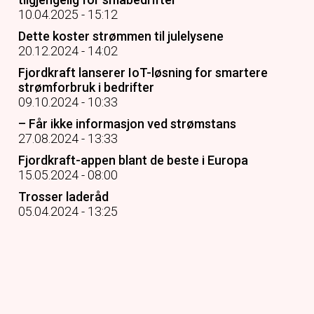
10.04.2025 - 15:12
Dette koster strømmen til julelysene
20.12.2024 - 14:02
Fjordkraft lanserer IoT-løsning for smartere
strømforbruk i bedrifter
09.10.2024 - 10:33
– Får ikke informasjon ved strømstans
27.08.2024 - 13:33
Fjordkraft-appen blant de beste i Europa
15.05.2024 - 08:00
Trosser laderåd
05.04.2024 - 13:25