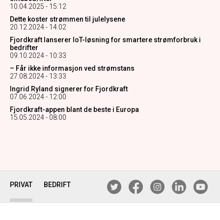
10.04.2025 - 15:12
Dette koster strømmen til julelysene
20.12.2024 - 14:02
Fjordkraft lanserer IoT-løsning for smartere strømforbruk i
bedrifter
09.10.2024 - 10:33
– Får ikke informasjon ved strømstans
27.08.2024 - 13:33
Ingrid Ryland signerer for Fjordkraft
07.06.2024 - 12:00
Fjordkraft-appen blant de beste i Europa
15.05.2024 - 08:00
PRIVAT
BEDRIFT