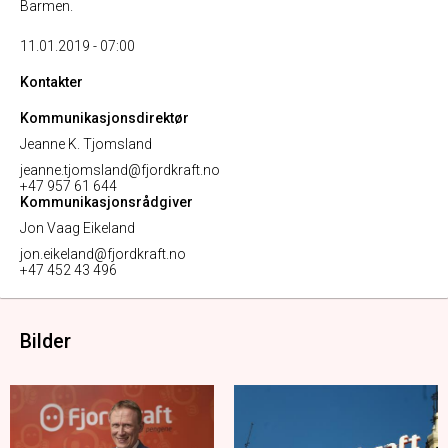
Barmen.
11.01.2019 - 07:00
Kontakter
Kommunikasjonsdirektør
Jeanne K. Tjomsland
jeanne.tjomsland@fjordkraft.no
+47 957 61 644
Kommunikasjonsrådgiver
Jon Vaag Eikeland
jon.eikeland@fjordkraft.no
+47 452 43 496
Bilder