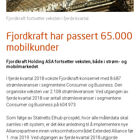
Fjordkraft fortsetter veksten i fjerde kvartal.
Fjordkraft har passert 65.000
mobilkunder
Fjordkraft Holding ASA fortsetter veksten, både i strøm- og
mobilmarkedet.
I fjerde kvartal 2018 vokste Fjordkraft-konsernet med 8.687
strømleveranser i segmentene Consumer og Business. Den
organiske veksten var 2.108 strømleveranser. Ved utgangen av
fjerde kvartal 2018 var antall strømleveranser i segmentene
Consumer og Business på 604.973.
Som følge av Statnetts Elhub-prosjekt, hvor alle målerdata skal
samles i ett system, er det ikke anledning til å implementere nye
Alliansepartnere innen virksomhetsområdet Extended Alliance før
1. mai 2019. Ved utgangen av fjerde kvartal 2018 utgjorde