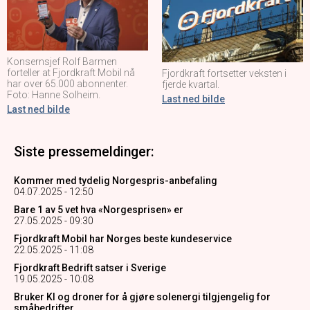
Konsernsjef Rolf Barmen
forteller at Fjordkraft Mobil nå
Fjordkraft fortsetter veksten i
har over 65.000 abonnenter.
fjerde kvartal.
Foto: Hanne Solheim.
Last ned bilde
Last ned bilde
Siste pressemeldinger:
Kommer med tydelig Norgespris-anbefaling
04.07.2025 - 12:50
Bare 1 av 5 vet hva «Norgesprisen» er
27.05.2025 - 09:30
Fjordkraft Mobil har Norges beste kundeservice
22.05.2025 - 11:08
Fjordkraft Bedrift satser i Sverige
19.05.2025 - 10:08
Bruker KI og droner for å gjøre solenergi tilgjengelig for
småbedrifter