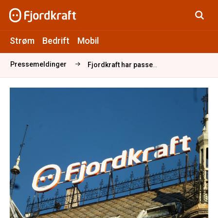
Strøm
Bedrift
Mobil
Pressemeldinger
Fjordkraft har passert 65.000 mobilkunder