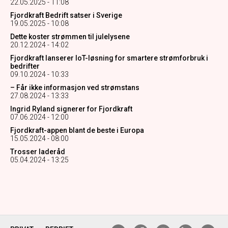
22.05.2025 - 11:08
Fjordkraft Bedrift satser i Sverige
19.05.2025 - 10:08
Dette koster strømmen til julelysene
20.12.2024 - 14:02
Fjordkraft lanserer IoT-løsning for smartere strømforbruk i
bedrifter
09.10.2024 - 10:33
– Får ikke informasjon ved strømstans
27.08.2024 - 13:33
Ingrid Ryland signerer for Fjordkraft
07.06.2024 - 12:00
Fjordkraft-appen blant de beste i Europa
15.05.2024 - 08:00
Trosser laderåd
05.04.2024 - 13:25