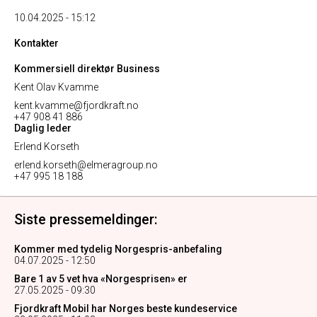
10.04.2025 - 15:12
Kontakter
Kommersiell direktør Business
Kent Olav Kvamme
kent.kvamme@fjordkraft.no
+47 908 41 886
Daglig leder
Erlend Korseth
erlend.korseth@elmeragroup.no
+47 995 18 188
Siste pressemeldinger:
Kommer med tydelig Norgespris-anbefaling
04.07.2025 - 12:50
Bare 1 av 5 vet hva «Norgesprisen» er
27.05.2025 - 09:30
Fjordkraft Mobil har Norges beste kundeservice