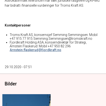
Advokatfirmaet Wiersholm har vært juridiske rådgivere og KPMG
har bidratt i finansielle vurderinger for Troms Kraft AS.
Kontaktpersoner
Troms Kraft AS, konsernsjef Semming Semmingsen: Mobil
+47 915 77 915 Semming.Semmingsen@tromskraft.no
Fjordkraft Holding ASA, konserndirektør for Strategi,
Arnstein Flaskerud: Mobil +47 950 82 296
Arnstein.flaskerud@fjordkraft.no
29.10.2020 - 07:51
Bilder