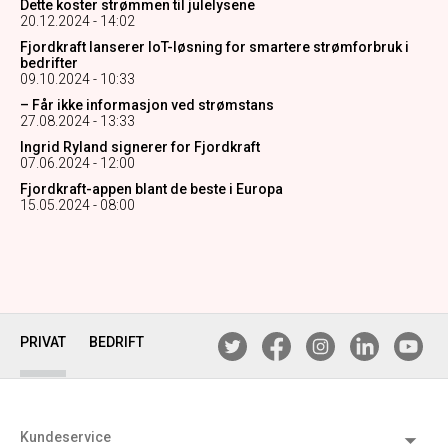
Dette koster strømmen til julelysene
20.12.2024 - 14:02
Fjordkraft lanserer IoT-løsning for smartere strømforbruk i
bedrifter
09.10.2024 - 10:33
– Får ikke informasjon ved strømstans
27.08.2024 - 13:33
Ingrid Ryland signerer for Fjordkraft
07.06.2024 - 12:00
Fjordkraft-appen blant de beste i Europa
15.05.2024 - 08:00
PRIVAT
BEDRIFT
Kundeservice