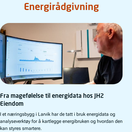
Energirådgivning
Fra magefølelse til energidata hos JH2
Eiendom
I et næringsbygg i Larvik har de tatt i bruk energidata og
analyseverktøy for å kartlegge energibruken og hvordan den
kan styres smartere.