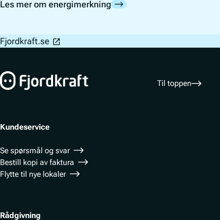
Les mer om energimerkning
Bunnfelt navigasjon
Fjordkraft.se
Til toppen
Kundeservice
Se spørsmål og svar
Bestill kopi av faktura
Flytte til nye lokaler
Rådgivning