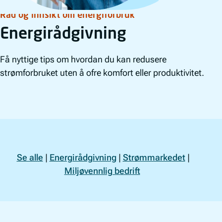
Råd og innsikt om energiforbruk
Energirådgivning
Få nyttige tips om hvordan du kan redusere
strømforbruket uten å ofre komfort eller produktivitet.
Se alle
|
Energirådgivning
|
Strømmarkedet
|
Miljøvennlig bedrift