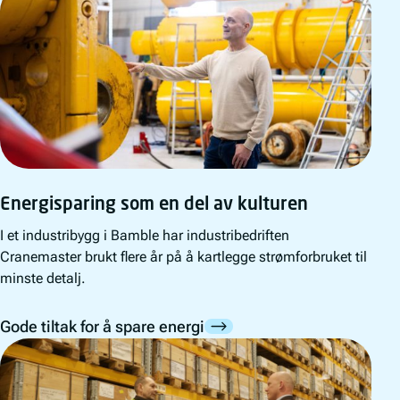
Energisparing som en del av kulturen
I et industribygg i Bamble har industribedriften
Cranemaster brukt flere år på å kartlegge strømforbruket til
minste detalj.
Gode tiltak for å spare energi