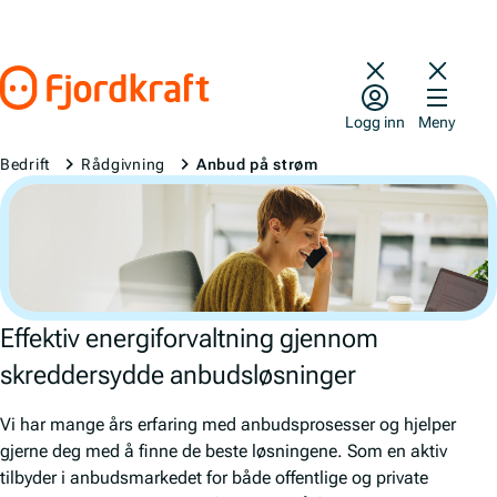
Hopp til innhold
Gå til forsiden
Logg inn
Meny
Bedrift
Rådgivning
Anbud på strøm
Effektiv energiforvaltning gjennom
skreddersydde anbudsløsninger
Vi har mange års erfaring med anbudsprosesser og hjelper
gjerne deg med å finne de beste løsningene. Som en aktiv
tilbyder i anbudsmarkedet for både offentlige og private