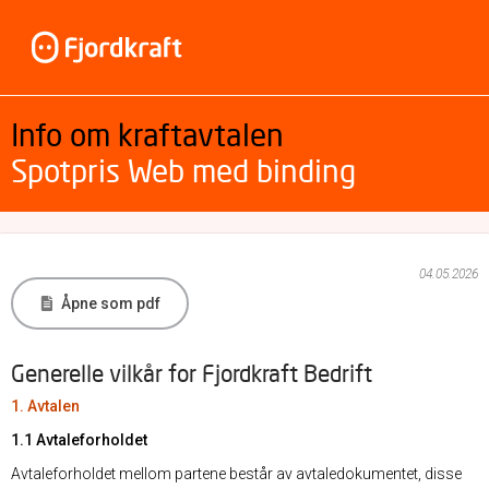
Info om kraftavtalen
Spotpris Web med binding
04.05.2026
Åpne som pdf
Generelle vilkår for Fjordkraft Bedrift
1. Avtalen
1.1 Avtaleforholdet
Avtaleforholdet mellom partene består av avtaledokumentet, disse