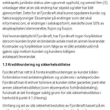
selskapets juridiske status uten ugrunnet opphold, og senest fem (5)
virkedager etter at en slik endring har skjedd og/eller har blitt
gjennomført. Dette for at Fjordkraft skal kunne oppdatere kunde- og
fakturaopplysninger. Eksempler på endringer som det skal
informeres om, er endringer i selskapsform, eierskifte over 50% av
aksjekapitalen/stemmeretter, fisjon og fusjon.
Ved leverandørbytte til Fjordkraft, har Fjordkraft ingen forpliktelser
dersom kunden bryter en bindende avtale med en annen leverandør.
Kostnader og forpliktelser som følge av et slikt avtalebrudd må
gjøres opp mellom kunden og kundens tidligere
avtalepart/leverandør.
1.3 Kredittvurdering og sikkerhetsstillelse
Fjordkraft har rett til å foreta kredittvurderinger av kunder både i
forbindelse med avtaleinngåelsen og underveis i avtaleperioden.
Fjordkraft kan til enhver tid kreve at kunden stiller garantier, pant eller
annen sikkerhetsstillelse (som eksempelvis forhåndsbetaling),
forutsatt at det foreligger saklig grunn for slik sikkerhetsstillelse i
henhold til punkt 4.1 (Heving).
Omfang og art av slik sikkerhet besluttes av Fjordkraft basert på en