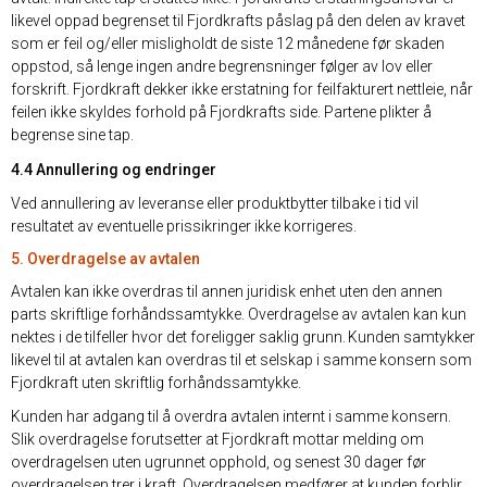
likevel oppad begrenset til Fjordkrafts påslag på den delen av kravet
som er feil og/eller misligholdt de siste 12 månedene før skaden
oppstod, så lenge ingen andre begrensninger følger av lov eller
forskrift. Fjordkraft dekker ikke erstatning for feilfakturert nettleie, når
feilen ikke skyldes forhold på Fjordkrafts side. Partene plikter å
begrense sine tap.
4.4 Annullering og endringer
Ved annullering av leveranse eller produktbytter tilbake i tid vil
resultatet av eventuelle prissikringer ikke korrigeres.
5. Overdragelse av avtalen
Avtalen kan ikke overdras til annen juridisk enhet uten den annen
parts skriftlige forhåndssamtykke. Overdragelse av avtalen kan kun
nektes i de tilfeller hvor det foreligger saklig grunn. Kunden samtykker
likevel til at avtalen kan overdras til et selskap i samme konsern som
Fjordkraft uten skriftlig forhåndssamtykke.
Kunden har adgang til å overdra avtalen internt i samme konsern.
Slik overdragelse forutsetter at Fjordkraft mottar melding om
overdragelsen uten ugrunnet opphold, og senest 30 dager før
overdragelsen trer i kraft. Overdragelsen medfører at kunden forblir