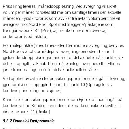
Prissikring leveres i månedsoppløsning. Ved avregning vil sikret
volum per måned fordeles likt mellom samtlige timer i den aktuelle
måneden. Fysisk forbruk som avviker fra avtalt volum per time vil
avregnes mot Nord Pool Spot med tilleggene/påslagene som
fremgår av punkt 3.1 (Pris), og fremkomme som over- og
underforbruk på faktura.
For målepunkt(er) med times- eller 15-minutters avregning, benyttes
Nord Pools Spots områdepris i avregningsperioden i henhold til
gjeldende tidsoppløsningsstandard for det aktuelle målepunktet slik
dette er oppgitt fra Elhub. Profilmålte anlegg avregnes etter Elhubs
justerte innmatingsprofil for det aktuelle nettområdet.
Ved opphør av avtalen før prissikringsposisjonene er gått til levering,
gjennomføres et oppgjør i henhold til punkt 10 (Oppsigelse av
kundens prissikringsposisjoner).
Kunden eier prissikringsposisjonene som Fjordkraft har inngått på
kundens vegne. Kunden bærer den fulle markedsrisikoen knyttet til
disse, se punkt 11 (Risiko).
9.3.2 Finansiell Fastprisavtale