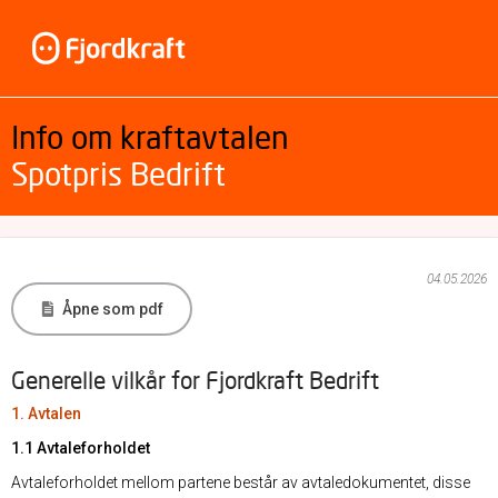
Info om kraftavtalen
Spotpris Bedrift
04.05.2026
Åpne som pdf
Generelle vilkår for Fjordkraft Bedrift
1. Avtalen
1.1 Avtaleforholdet
Avtaleforholdet mellom partene består av avtaledokumentet, disse