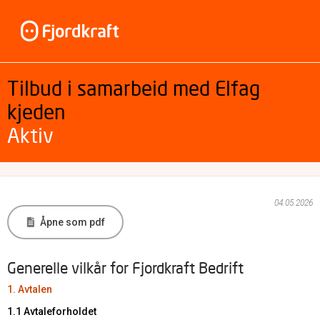
Tilbud i samarbeid med Elfag
kjeden
Aktiv
04.05.2026
Åpne som pdf
Generelle vilkår for Fjordkraft Bedrift
1. Avtalen
1.1 Avtaleforholdet