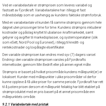
Ved en variabelavtale er strømprisen som leveres variabel og
fastsatt av Fjordkraft. Variabelavtalene har i tillegg et fast
månedsbeløp som er uavhengig av kundens faktiske strømforbruk.
Med en variabelavtale vil kunden få samme strømpris gjennom hele
døgnet uten prissvinger time for time. Kundens strømpris inkluderer
kostnader og påslag knyttet til ubalanse i kraftmarkedet, samt
gebyrer og avgifter til markedsplasser, og systemoperatører (slik
som eSett, Nord Pool og Euronext), i tillegg til kreditt- og
rentekostnader og lovpålagte elsertifikater.
Den variable strømprisen kan endres med syv (7) dagers varsel.
Endring i den variable strømprisen varsles på Fjordkrafts
internettsider, gjennom Min Bedrift eller på annen egnet måte.
Strømpris er basert på hvilket prisområde kundens målepunkt(er) er
lokalisert. Kunder med målepunkter i ulike prisområder vil derfor
kunne oppleve å få ulike priser for samme periode. Fjordkraft har rett
til å justere prisen dersom et målepunkt feilaktig har blitt etablert på
strømproduktet med en pris basert på et annet prisområde enn
målepunktets område.
9.2.1 Variabelavtale med pristak