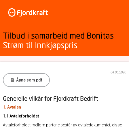
Tilbud i samarbeid med Bonitas
Strøm til Innkjøpspris
04.05.2026
Åpne som pdf
Generelle vilkår for Fjordkraft Bedrift
1. Avtalen
1.1 Avtaleforholdet
Avtaleforholdet mellom partene består av avtaledokumentet, disse