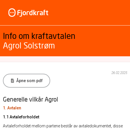
Info om kraftavtalen
Agrol Solstrøm
26.02.2025
Åpne som pdf
Generelle vilkår Agrol
1. Avtalen
1.1 Avtaleforholdet
Avtaleforholdet mellom partene består av avtaledokumentet, disse