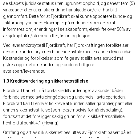
selskapets juridiske status uten ugrunnet opphold, og senest fem (5)
virkedager etter at en slik endring har skjedd og/eller har blitt
gjennomført. Dette for at Fjordkraft skal kunne oppdatere kunde- og
fakturaopplysninger. Eksempler på endringer som det skal
informeres om, er endringer i selskapsform, eierskifte over 50% av
aksjekapitalen/stemmeretter, fisjon og fusjon.
Ved leverandørbytte til Fjordkraft, har Fjordkraft ingen forpliktelser
dersom kunden bryter en bindende avtale med en annen leverandør.
Kostnader og forpliktelser som følge av et slikt avtalebrudd må
gjøres opp mellom kunden og kundens tidligere
avtalepart/leverandør.
1.3 Kredittvurdering og sikkerhetsstillelse
Fjordkraft har rett til å foreta kredittvurderinger av kunder både i
forbindelse med avtaleinngåelsen og underveis i avtaleperioden.
Fjordkraft kan til enhver tid kreve at kunden stiller garantier, pant eller
annen sikkerhetsstillelse (som eksempelvis forhåndsbetaling),
forutsatt at det foreligger saklig grunn for slik sikkerhetsstillelse i
henhold til punkt 4.1 (Heving).
Omfang og art av slik sikkerhet besluttes av Fjordkraft basert på en