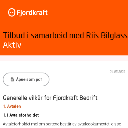
Tilbud i samarbeid med Riis Bilglass
Aktiv
04.05.2026
Åpne som pdf
Generelle vilkår for Fjordkraft Bedrift
1. Avtalen
1.1 Avtaleforholdet
Avtaleforholdet mellom partene består av avtaledokumentet, disse