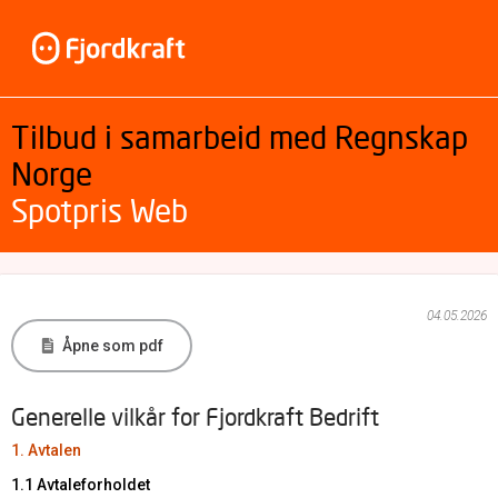
Tilbud i samarbeid med Regnskap
Norge
Spotpris Web
04.05.2026
Åpne som pdf
Generelle vilkår for Fjordkraft Bedrift
1. Avtalen
1.1 Avtaleforholdet