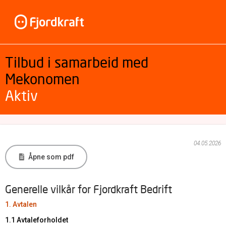
Tilbud i samarbeid med
Mekonomen
Aktiv
04.05.2026
Åpne som pdf
Generelle vilkår for Fjordkraft Bedrift
1. Avtalen
1.1 Avtaleforholdet