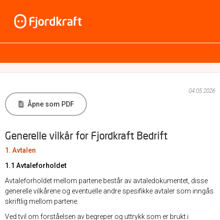
04.05.2026
Åpne som PDF
Generelle vilkår for Fjordkraft Bedrift
1. Avtalen
1.1 Avtaleforholdet
Avtaleforholdet mellom partene består av avtaledokumentet, disse
generelle vilkårene og eventuelle andre spesifikke avtaler som inngås
skriftlig mellom partene.
Ved tvil om forståelsen av begreper og uttrykk som er brukt i