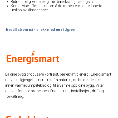
Bidrar til et grønnere og mer bærekraftig næringsliv.
Kunne vise effekt gjennom å dokumentere sitt reduserte
utslipp av klimagasser.
Bestill strøm nå - snakk med en rådgiver
La dine bygg produsere kortreist, bærekraftig energi. Energismart
utnytter tilgjengelig energi rett fra naturen, og bruker det siste
innen varmepumpeteknologi til å varme opp dine bygg. Vi tar
ansvar for hele prosessen; finansiering, installasjon, drift og
forvaltning.