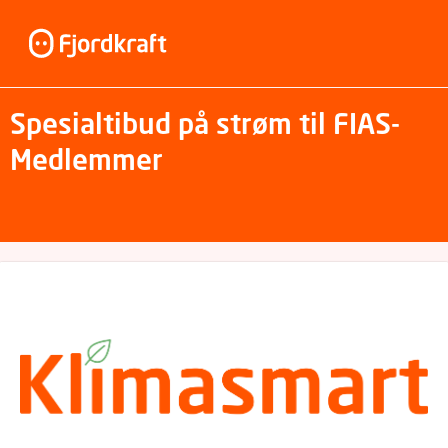
Spesialtibud på strøm til FIAS-
Medlemmer