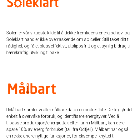
Solen er vår viktigste kilde til å dekke fremtidens energibehov, og
Soleklart handler ikke overraskende om solceller. Still taket ditt til
rådighet, og få et plasseffektivt, utslippsfritt og et synlig bidrag til
bærekraftig utvikling tilbake.
I Målbart samler vi alle målbare data i en brukerflate. Dette gjør det
enkelt å overvåke forbruk, og identifisere energityver. Ved å
tilpasse produksjon/energiuttak etter funn i Målbart, kan dere
spare 10% av energiforbruket (tall fra Odfjell). Målbart har også
en rekke andre nyttige funksjoner, for eksempel knyttet til