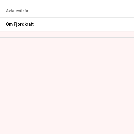
Avtalevilkår
Om Fjordkraft