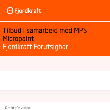
Tilbud i samarbeid med MPS
Micropaint
Fjordkraft Forutsigbar
Om kraftavtalen