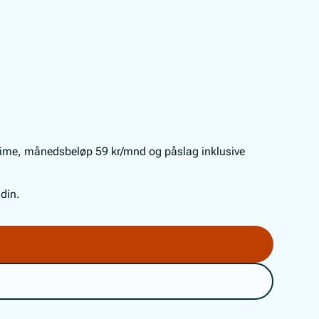
 time, månedsbeløp 59 kr/mnd og påslag inklusive
 din.