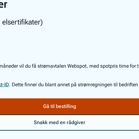
er
elsertifikater)
s måneder vil du få strømavtalen Webspot, med spotpris time for
t-ID
. Dette finner du blant annet på strømregningen til bedriften
Gå til bestilling
Snakk med en rådgiver