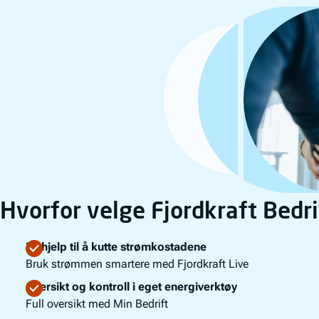
Hvorfor velge Fjordkraft Bedri
Få hjelp til å kutte strømkostadene
Bruk strømmen smartere med Fjordkraft Live
Oversikt og kontroll i eget energiverktøy
Full oversikt med Min Bedrift