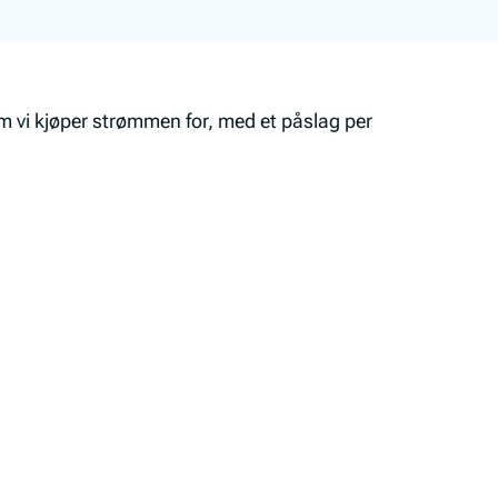
 vi kjøper strømmen for, med et påslag per
.