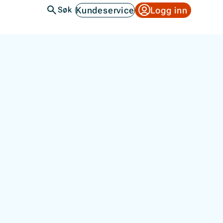
Kundeservice
Logg inn
Søk