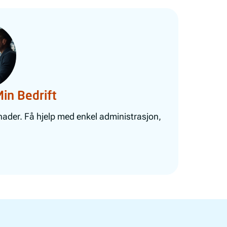
Min Bedrift
tnader. Få hjelp med enkel administrasjon,