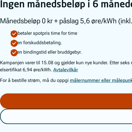
Ingen månedsbeløp i 6 måned
Månedsbeløp 0 kr + påslag 5,6 øre/kWh (inkl. 
Du betaler spotpris time for time
Ingen forskuddsbetaling.
Ingen bindingstid eller bruddgebyr.
Kampanjen varer til 15.08 og gjelder kun nye kunder. Etter sek
elsertifikat 6,94 øre/kWh.
Avtalevilkår
For å bestille strøm, må du oppgi
målernummer eller målepunk